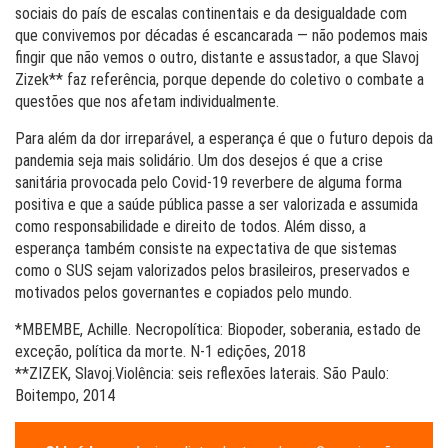
sociais do país de escalas continentais e da desigualdade com
que convivemos por décadas é escancarada — não podemos mais
fingir que não vemos o outro, distante e assustador, a que Slavoj
Zizek** faz referência, porque depende do coletivo o combate a
questões que nos afetam individualmente.
Para além da dor irreparável, a esperança é que o futuro depois da
pandemia seja mais solidário. Um dos desejos é que a crise
sanitária provocada pelo Covid-19 reverbere de alguma forma
positiva e que a saúde pública passe a ser valorizada e assumida
como responsabilidade e direito de todos. Além disso, a
esperança também consiste na expectativa de que sistemas
como o SUS sejam valorizados pelos brasileiros, preservados e
motivados pelos governantes e copiados pelo mundo.
*MBEMBE, Achille. Necropolítica: Biopoder, soberania, estado de
exceção, política da morte. N-1 edições, 2018
**ZIZEK, Slavoj.Violência: seis reflexões laterais. São Paulo:
Boitempo, 2014