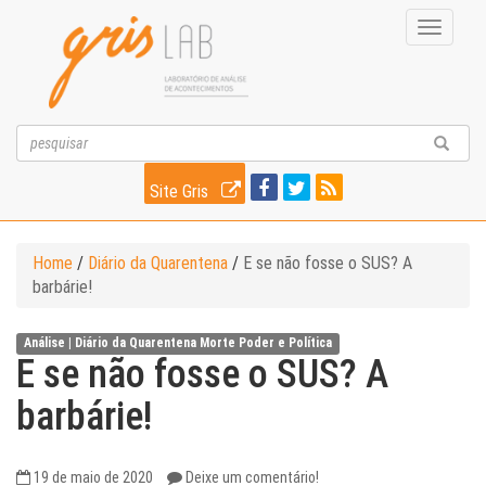
Toggle
navigati
Site Gris
Home
/
Diário da Quarentena
/
E se não fosse o SUS? A
barbárie!
Análise |
Diário da Quarentena
Morte
Poder e Política
E se não fosse o SUS? A
barbárie!
19 de maio de 2020
Deixe um comentário!