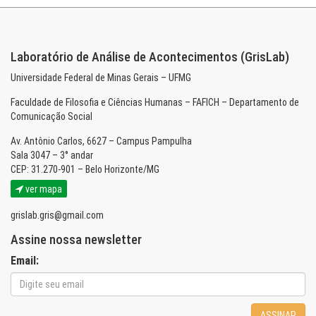
Laboratório de Análise de Acontecimentos (GrisLab)
Universidade Federal de Minas Gerais – UFMG
Faculdade de Filosofia e Ciências Humanas – FAFICH – Departamento de
Comunicação Social
Av. Antônio Carlos, 6627 – Campus Pampulha
Sala 3047 – 3° andar
CEP: 31.270-901 – Belo Horizonte/MG
ver mapa
grislab.gris@gmail.com
Assine nossa newsletter
Email:
ASSINAR