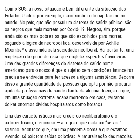
Com o SUS, a nossa situação é bem diferente da situação dos
Estados Unidos, por exemplo, maior símbolo do capitalismo no
mundo. No país, que não possui um sistema de saúde público, são
os negros que mais morrem por Covid-19. Negros, sim, porque
ainda são os mais pobres os que são escolhidos para morrer,
segundo a lógica da necropolítica, desenvolvida por Achille
Mbembe* e assumida pela sociedade neoliberal. Há, portanto, uma
ampliação do grupo de risco que engloba aspectos financeiros.
Uma das grandes diferenças do sistema de saúde norte-
americano para o nosso é que o sujeito sem condições financeiras
precisa se endividar para ter acesso a alguma assistência. Decorre
disso a grande quantidade de pessoas que opta por não procurar
ajuda de profissionais de saúde diante de alguma doença ou que,
em uma situação extrema, acaba morrendo em casa, evitando
deixar enormes dívidas hospitalares como herança.
Uma das características mais cruéis do neoliberalismo é o
autocentrismo, o egoísmo — a regra é que cada um “se vire”
sozinho. Acontece que, em uma pandemia coma a que estamos
vivendo, só existem saídas coletivas. A naturalização das mazelas