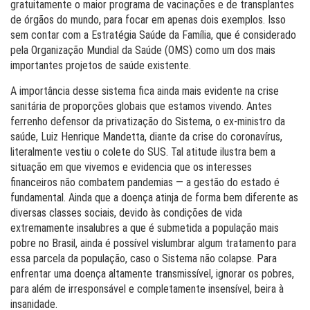
gratuitamente o maior programa de vacinações e de transplantes
de órgãos do mundo, para focar em apenas dois exemplos. Isso
sem contar com a Estratégia Saúde da Família, que é considerado
pela Organização Mundial da Saúde (OMS) como um dos mais
importantes projetos de saúde existente.
A importância desse sistema fica ainda mais evidente na crise
sanitária de proporções globais que estamos vivendo. Antes
ferrenho defensor da privatização do Sistema, o ex-ministro da
saúde, Luiz Henrique Mandetta, diante da crise do coronavírus,
literalmente vestiu o colete do SUS. Tal atitude ilustra bem a
situação em que vivemos e evidencia que os interesses
financeiros não combatem pandemias — a gestão do estado é
fundamental. Ainda que a doença atinja de forma bem diferente as
diversas classes sociais, devido às condições de vida
extremamente insalubres a que é submetida a população mais
pobre no Brasil, ainda é possível vislumbrar algum tratamento para
essa parcela da população, caso o Sistema não colapse. Para
enfrentar uma doença altamente transmissível, ignorar os pobres,
para além de irresponsável e completamente insensível, beira à
insanidade.