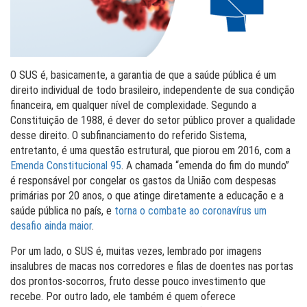
O SUS é, basicamente, a garantia de que a saúde pública é um
direito individual de todo brasileiro, independente de sua condição
financeira, em qualquer nível de complexidade. Segundo a
Constituição de 1988, é dever do setor público prover a qualidade
desse direito. O subfinanciamento do referido Sistema,
entretanto, é uma questão estrutural, que piorou em 2016, com a
Emenda Constitucional 95
. A chamada “emenda do fim do mundo”
é responsável por congelar os gastos da União com despesas
primárias por 20 anos, o que atinge diretamente a educação e a
saúde pública no país, e
torna o combate ao coronavírus um
desafio ainda maior
.
Por um lado, o SUS é, muitas vezes, lembrado por imagens
insalubres de macas nos corredores e filas de doentes nas portas
dos prontos-socorros, fruto desse pouco investimento que
recebe. Por outro lado, ele também é quem oferece