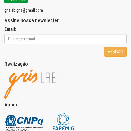
grislab.gris@gmail.com
Assine nossa newsletter
Email:
ASSINAR
Realização
Apoio