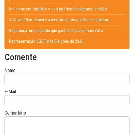
Um crime em família e o uso político do discurso cristão
A Covid-19 no Brasil e a mentira como política de governo
Segurança: uma agenda que ganha cada vez mais voto
Representação LGBT nas Eleições de 2020
Comente
Nome
E-Mail
Comentário