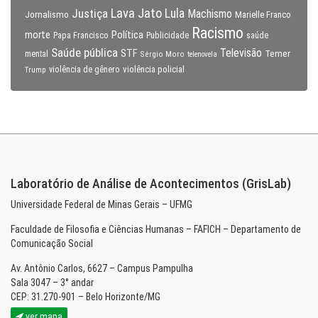
Lava Jato
Justiça
Lula
Machismo
Jornalismo
Marielle Franco
Racismo
morte
Política
Papa Francisco
Publicidade
saúde
Saúde pública
Televisão
STF
Temer
mental
Sérgio Moro
telenovela
violência policial
Trump
violência de gênero
Laboratório de Análise de Acontecimentos (GrisLab)
Universidade Federal de Minas Gerais – UFMG
Faculdade de Filosofia e Ciências Humanas – FAFICH – Departamento de
Comunicação Social
Av. Antônio Carlos, 6627 – Campus Pampulha
Sala 3047 – 3° andar
CEP: 31.270-901 – Belo Horizonte/MG
ver mapa