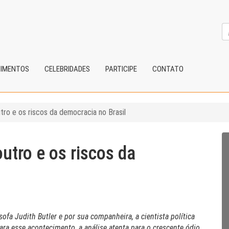
CIMENTOS
CELEBRIDADES
PARTICIPE
CONTATO
utro e os riscos da democracia no Brasil
outro e os riscos da
sofa Judith Butler e por sua companheira, a cientista política
a esse acontecimento, a análise atenta para o crescente ódio