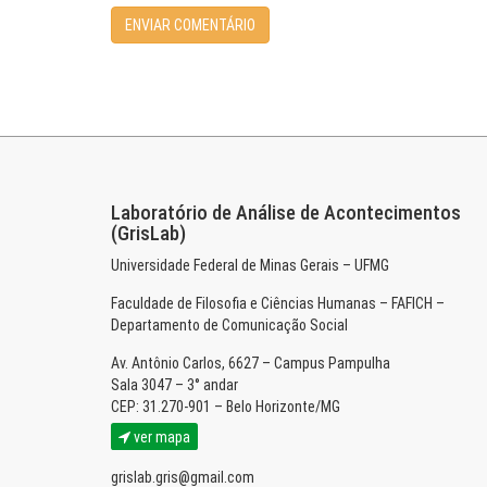
Laboratório de Análise de Acontecimentos
(GrisLab)
Universidade Federal de Minas Gerais – UFMG
Faculdade de Filosofia e Ciências Humanas – FAFICH –
Departamento de Comunicação Social
Av. Antônio Carlos, 6627 – Campus Pampulha
Sala 3047 – 3° andar
CEP: 31.270-901 – Belo Horizonte/MG
ver mapa
grislab.gris@gmail.com