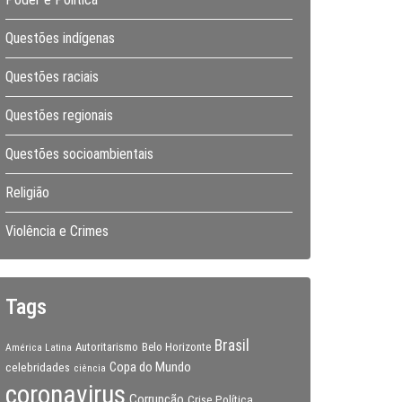
Questões indígenas
Questões raciais
Questões regionais
Questões socioambientais
Religião
Violência e Crimes
Tags
Brasil
Autoritarismo
Belo Horizonte
América Latina
Copa do Mundo
celebridades
ciência
coronavirus
Corrupção
Crise Política