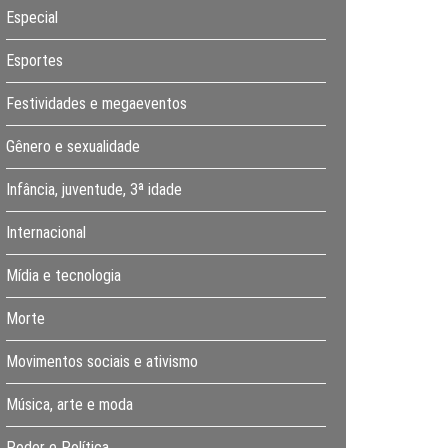
Especial
Esportes
Festividades e megaeventos
Gênero e sexualidade
Infância, juventude, 3ª idade
Internacional
Mídia e tecnologia
Morte
Movimentos sociais e ativismo
Música, arte e moda
Poder e Política