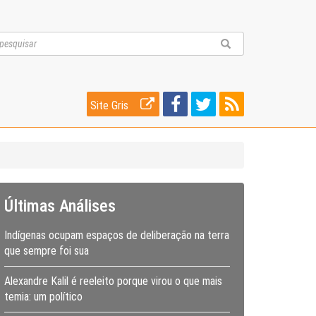
Site Gris
Últimas Análises
Indígenas ocupam espaços de deliberação na terra
que sempre foi sua
Alexandre Kalil é reeleito porque virou o que mais
temia: um político