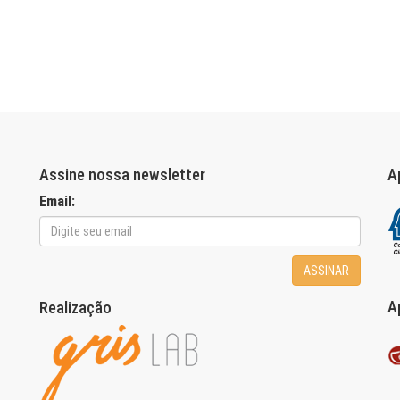
Assine nossa newsletter
A
Email:
ASSINAR
A
Realização