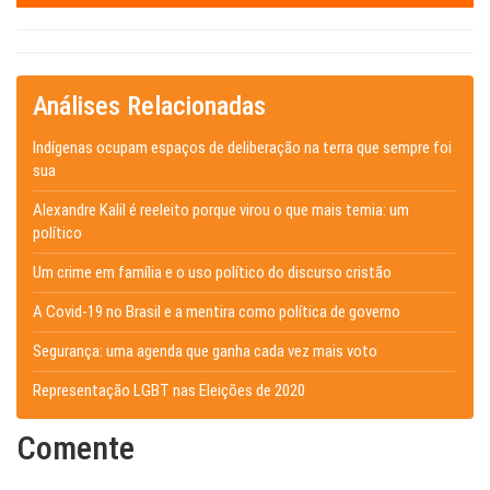
Análises Relacionadas
Indígenas ocupam espaços de deliberação na terra que sempre foi
sua
Alexandre Kalil é reeleito porque virou o que mais temia: um
político
Um crime em família e o uso político do discurso cristão
A Covid-19 no Brasil e a mentira como política de governo
Segurança: uma agenda que ganha cada vez mais voto
Representação LGBT nas Eleições de 2020
Comente