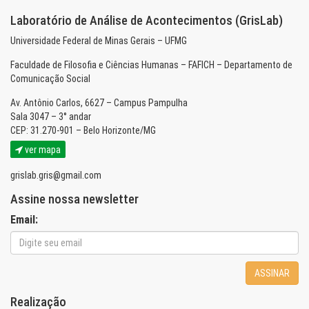
Laboratório de Análise de Acontecimentos (GrisLab)
Universidade Federal de Minas Gerais – UFMG
Faculdade de Filosofia e Ciências Humanas – FAFICH – Departamento de
Comunicação Social
Av. Antônio Carlos, 6627 – Campus Pampulha
Sala 3047 – 3° andar
CEP: 31.270-901 – Belo Horizonte/MG
ver mapa
grislab.gris@gmail.com
Assine nossa newsletter
Email:
ASSINAR
Realização