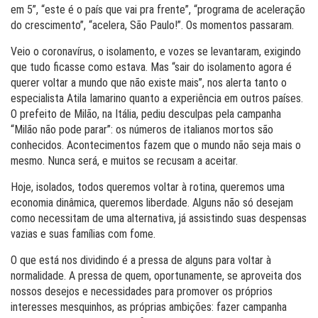
em 5”, “este é o país que vai pra frente”, “programa de aceleração
do crescimento”, “acelera, São Paulo!”. Os momentos passaram.
Veio o coronavírus, o isolamento, e vozes se levantaram, exigindo
que tudo ficasse como estava. Mas “sair do isolamento agora é
querer voltar a mundo que não existe mais”, nos alerta tanto o
especialista Atila Iamarino quanto a experiência em outros países.
O prefeito de Milão, na Itália, pediu desculpas pela campanha
“Milão não pode parar”: os números de italianos mortos são
conhecidos. Acontecimentos fazem que o mundo não seja mais o
mesmo. Nunca será, e muitos se recusam a aceitar.
Hoje, isolados, todos queremos voltar à rotina, queremos uma
economia dinâmica, queremos liberdade. Alguns não só desejam
como necessitam de uma alternativa, já assistindo suas despensas
vazias e suas famílias com fome.
O que está nos dividindo é a pressa de alguns para voltar à
normalidade. A pressa de quem, oportunamente, se aproveita dos
nossos desejos e necessidades para promover os próprios
interesses mesquinhos, as próprias ambições: fazer campanha