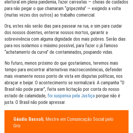
eleitoral em plena pandemia, fazer carreatas — cheias de cuidados
para não pegar o que chamaram “gripezinha” — exigindo a volta
(muitas vezes dos outros) ao trabalho comercial.
Ora, estes não serão dias para passear na rua, e sim para cuidar
dos nossos doentes, enterrar nossos mortos, garantir a
sobrevivência com alguma dignidade dos mais pobres. Serão dias
para nos isolarmos o máximo possível, para fazer o já famoso
“achatamento da curva” de contaminados, poupando vidas.
No futuro, menos próximo do que gostaríamos, teremos mais
tempo para encontrar alternativas macroeconômicas, defender
mais vivamente nosso ponto de vista em disputas políticas, nos
abraçar e beijar. O acontecimento se normalizará. A campanha “O
Brasil não pode parar”, feita sem licitação por conta do nosso
estado de calamidade,
foi suspensa pela Justiça
porque não é
justa. O Brasil não pode apressar.
Gáudio Bassoli
, Mestre em Comunicação Social pelo
Gris