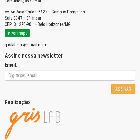
Comunicação Social
Av. Antônio Carlos, 6627 – Campus Pampulha
Sala 3047 – 3° andar
CEP: 31.270-901 – Belo Horizonte/MG
ver mapa
grislab.gris@gmail.com
Assine nossa newsletter
Email:
ASSINAR
Realização