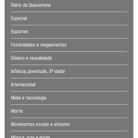
Diário da Quarentena
Especial
Esportes
Festividades e megaeventos
Gênero e sexualidade
Infância, juventude, 3ª idade
Internacional
Mídia e tecnologia
Morte
Movimentos sociais e ativismo
Música, arte e moda