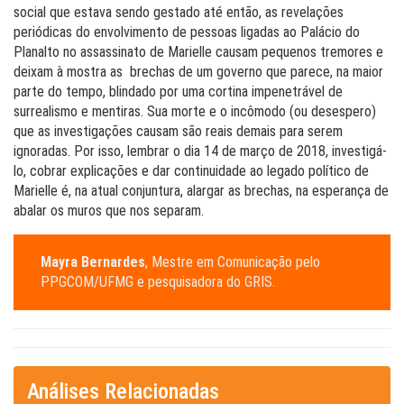
social que estava sendo gestado até então, as revelações
periódicas do envolvimento de pessoas ligadas ao Palácio do
Planalto no assassinato de Marielle causam pequenos tremores e
deixam à mostra as brechas de um governo que parece, na maior
parte do tempo, blindado por uma cortina impenetrável de
surrealismo e mentiras. Sua morte e o incômodo (ou desespero)
que as investigações causam são reais demais para serem
ignoradas. Por isso, lembrar o dia 14 de março de 2018, investigá-
lo, cobrar explicações e dar continuidade ao legado político de
Marielle é, na atual conjuntura, alargar as brechas, na esperança de
abalar os muros que nos separam.
Mayra Bernardes
, Mestre em Comunicação pelo
PPGCOM/UFMG e pesquisadora do GRIS.
Análises Relacionadas