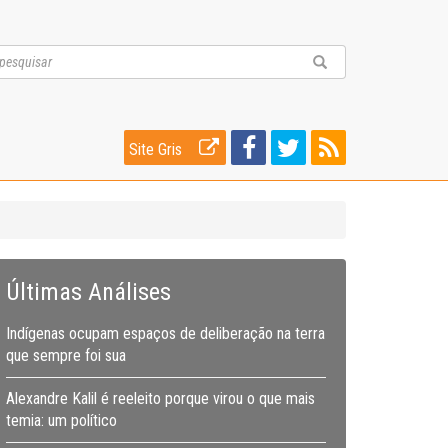
Site Gris
Últimas Análises
Indígenas ocupam espaços de deliberação na terra
que sempre foi sua
Alexandre Kalil é reeleito porque virou o que mais
temia: um político