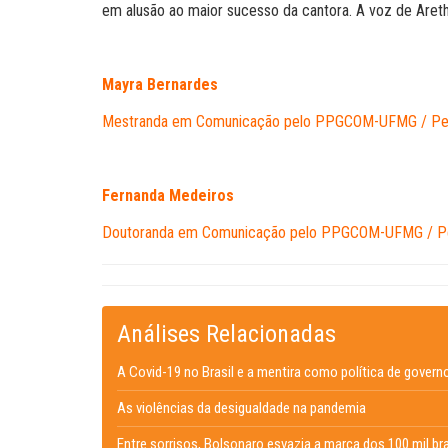
em alusão ao maior sucesso da cantora. A voz de Aretha
Mayra Bernardes
Mestranda em Comunicação pelo PPGCOM-UFMG /
Pe
Fernanda Medeiros
Doutoranda em Comunicação pelo PPGCOM-UFMG /
P
Análises Relacionadas
A Covid-19 no Brasil e a mentira como política de govern
As violências da desigualdade na pandemia
Entre sorrisos, Bolsonaro esvazia a marca dos 100 mil br