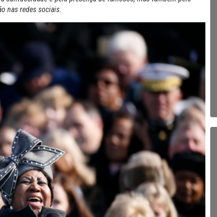
ão nas redes sociais.