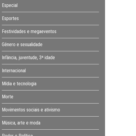
Especial
Esportes
Festividades e megaeventos
Gênero e sexualidade
Infância, juventude, 3ª idade
Internacional
Mídia e tecnologia
Morte
Movimentos sociais e ativismo
Música, arte e moda
Poder e Política