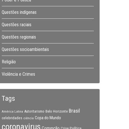
Questões indígenas
Questões raciais
Questões regionais
Questões socioambientais
Religião
Violência e Crimes
Tags
Brasil
Autoritarismo
Belo Horizonte
América Latina
Copa do Mundo
celebridades
ciência
coronavirus
Corrupção
Crise Política