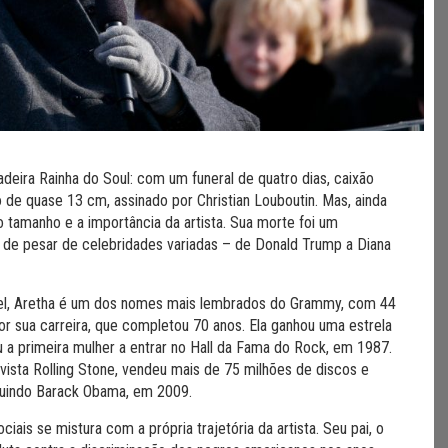
eira Rainha do Soul: com um funeral de quatro dias, caixão
o de quase 13 cm, assinado por Christian Louboutin. Mas, ainda
o tamanho e a importância da artista. Sua morte foi um
 de pesar de celebridades variadas – de Donald Trump a Diana
vel, Aretha é um dos nomes mais lembrados do Grammy, com 44
r sua carreira, que completou 70 anos. Ela ganhou uma estrela
a primeira mulher a entrar no Hall da Fama do Rock, em 1987.
evista Rolling Stone, vendeu mais de 75 milhões de discos e
luindo Barack Obama, em 2009.
ais se mistura com a própria trajetória da artista. Seu pai, o