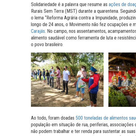
Solidariedade é a palavra que resume as
ações de doa
Rurais Sem Terra (MST) durante a quarentena. Seguind
o lema “Reforma Agrária contra a Impunidade, produzin
longo de 24 anos, o Movimento não fez ocupações e
Carajás
. No campo, nos assentamentos, acampamentos,
alimento saudável como ferramenta de luta e resistên
o povo brasileiro.
Ao todo, foram doadas
500 toneladas de alimentos sau
população em situação de rua, periferias, associações 
não podem trabalhar e ter renda para sustentar as sua