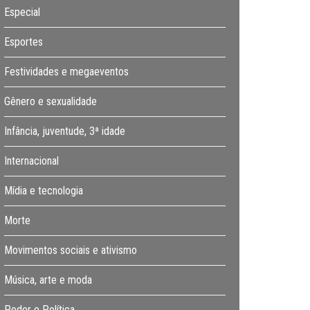
Especial
Esportes
Festividades e megaeventos
Gênero e sexualidade
Infância, juventude, 3ª idade
Internacional
Mídia e tecnologia
Morte
Movimentos sociais e ativismo
Música, arte e moda
Poder e Política