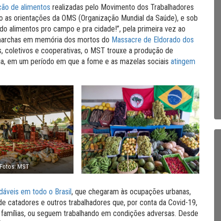
ção de alimentos
realizadas pelo Movimento dos Trabalhadores
o as orientações da OMS (Organização Mundial da Saúde), e sob
do alimentos pro campo e pra cidade!”, pela primeira vez ao
 marchas em memória dos mortos do
Massacre de Eldorado dos
 coletivos e cooperativas, o MST trouxe a produção de
cia, em um período em que a fome e as mazelas sociais
atingem
Fotos: MST
dáveis em todo o Brasil
, que chegaram às ocupações urbanas,
de catadores e outros trabalhadores que, por conta da Covid-19,
s famílias, ou seguem trabalhando em condições adversas. Desde