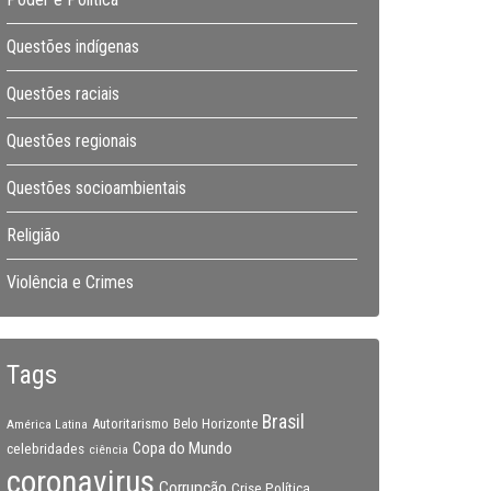
Questões indígenas
Questões raciais
Questões regionais
Questões socioambientais
Religião
Violência e Crimes
Tags
Brasil
Autoritarismo
Belo Horizonte
América Latina
Copa do Mundo
celebridades
ciência
coronavirus
Corrupção
Crise Política