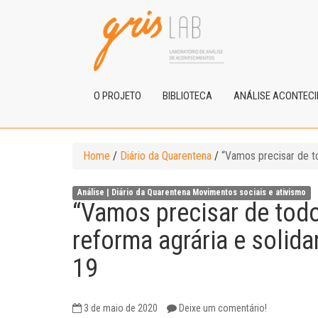
O PROJETO
BIBLIOTECA
ANÁLISE ACONTEC
Home
/
Diário da Quarentena
/
“Vamos precisar de t
Análise |
Diário da Quarentena
Movimentos sociais e ativismo
“Vamos precisar de todo
reforma agrária e solid
19
3 de maio de 2020
Deixe um comentário!