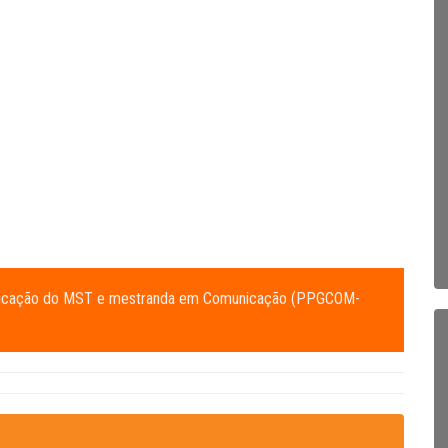
municação do MST e mestranda em Comunicação (PPGCOM-