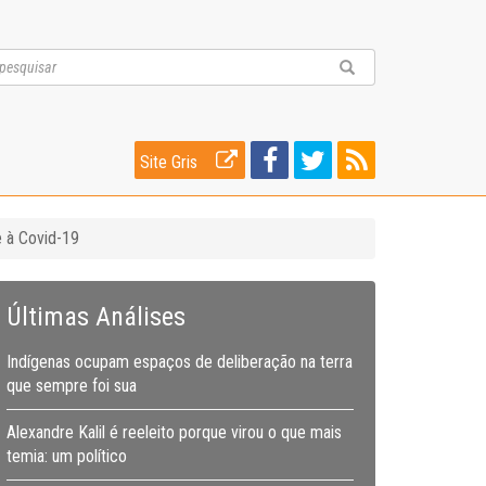
Site Gris
e à Covid-19
Últimas Análises
Indígenas ocupam espaços de deliberação na terra
que sempre foi sua
Alexandre Kalil é reeleito porque virou o que mais
temia: um político