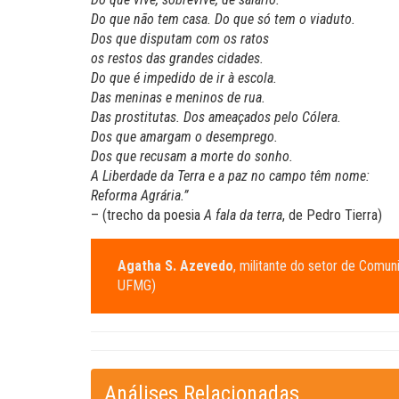
Do que não tem casa. Do que só tem o viaduto.
Dos que disputam com os ratos
os restos das grandes cidades.
Do que é impedido de ir à escola.
Das meninas e meninos de rua.
Das prostitutas. Dos ameaçados pelo Cólera.
Dos que amargam o desemprego.
Dos que recusam a morte do sonho.
A Liberdade da Terra e a paz no campo têm nome:
Reforma Agrária.”
– (trecho da poesia
A fala da terra
, de Pedro Tierra)
Agatha S. Azevedo
, militante do setor de Co
UFMG)
Análises Relacionadas