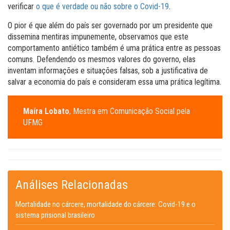
verificar
o que é verdade ou não sobre o Covid-19
.
O pior é que além do país ser governado por um presidente que
dissemina mentiras impunemente, observamos que este
comportamento antiético também é uma prática entre as pessoas
comuns. Defendendo os mesmos valores do governo, elas
inventam informações e situações falsas, sob a justificativa de
salvar a economia do país e consideram essa uma prática legítima.
Maíra Lobato
, Mestra em Comunicação Social pela
UFMG
Análises Relacionadas
Mortalidade no cárcere, mortalidade do cárcere: Covid-19 e o
sistema prisional brasileiro