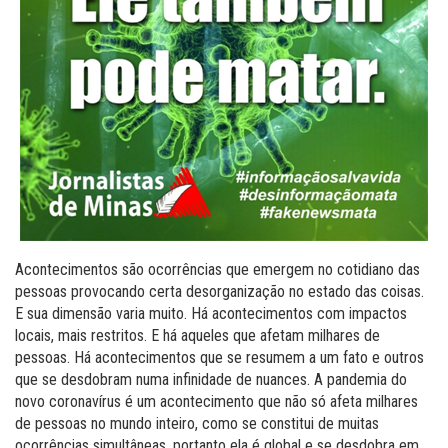
Acontecimentos são ocorrências que emergem no cotidiano das
pessoas provocando certa desorganização no estado das coisas.
E sua dimensão varia muito. Há acontecimentos com impactos
locais, mais restritos. E há aqueles que afetam milhares de
pessoas. Há acontecimentos que se resumem a um fato e outros
que se desdobram numa infinidade de nuances. A pandemia do
novo coronavírus é um acontecimento que não só afeta milhares
de pessoas no mundo inteiro, como se constitui de muitas
ocorrências simultâneas, portanto ela é global e se desdobra em