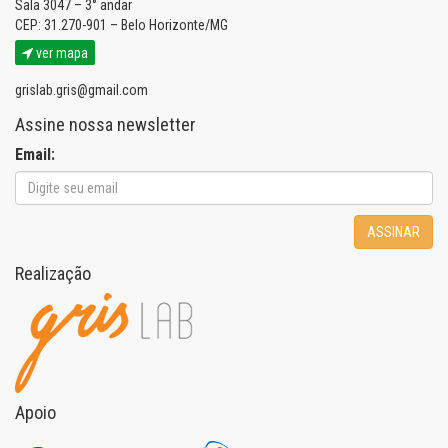
Sala 3047 – 3° andar
CEP: 31.270-901 – Belo Horizonte/MG
ver mapa
grislab.gris@gmail.com
Assine nossa newsletter
Email:
ASSINAR
Realização
Apoio