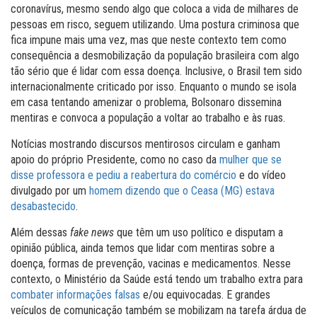
coronavírus, mesmo sendo algo que coloca a vida de milhares de
pessoas em risco, seguem utilizando. Uma postura criminosa que
fica impune mais uma vez, mas que neste contexto tem como
consequência a desmobilização da população brasileira com algo
tão sério que é lidar com essa doença. Inclusive, o Brasil tem sido
internacionalmente criticado por isso. Enquanto o mundo se isola
em casa tentando amenizar o problema, Bolsonaro dissemina
mentiras e convoca a população a voltar ao trabalho e às ruas.
Notícias mostrando discursos mentirosos circulam e ganham
apoio do próprio Presidente, como no caso da
mulher que se
disse professora e pediu a reabertura do comércio
e do vídeo
divulgado por um
homem dizendo que o Ceasa (MG) estava
desabastecido
.
Além dessas
fake news
que têm um uso político e disputam a
opinião pública, ainda temos que lidar com mentiras sobre a
doença, formas de prevenção, vacinas e medicamentos. Nesse
contexto, o Ministério da Saúde está tendo um trabalho extra para
combater informações falsas
e/ou equivocadas. E grandes
veículos de comunicação também se mobilizam na tarefa árdua de