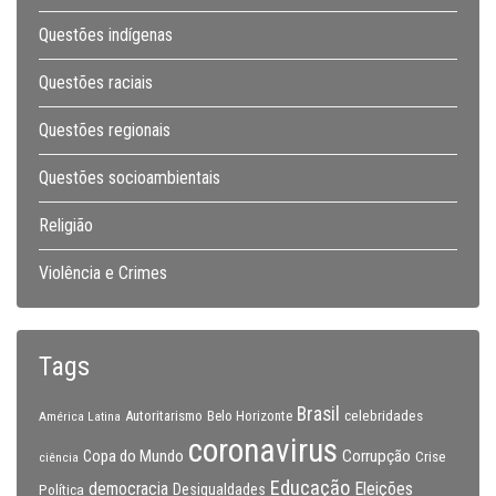
Questões indígenas
Questões raciais
Questões regionais
Questões socioambientais
Religião
Violência e Crimes
Tags
Brasil
celebridades
Autoritarismo
Belo Horizonte
América Latina
coronavirus
Copa do Mundo
Corrupção
Crise
ciência
Educação
Eleições
democracia
Política
Desigualdades