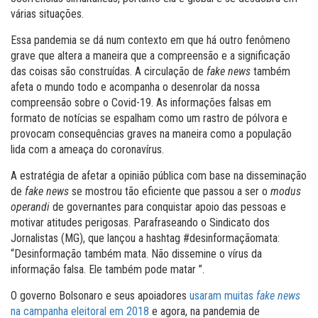
várias situações.
Essa pandemia se dá num contexto em que há outro fenômeno
grave que altera a maneira que a compreensão e a significação
das coisas são construídas. A circulação de
fake news
também
afeta o mundo todo e acompanha o desenrolar da nossa
compreensão sobre o Covid-19. As informações falsas em
formato de notícias se espalham como um rastro de pólvora e
provocam consequências graves na maneira como a população
lida com a ameaça do coronavírus.
A estratégia de afetar a opinião pública com base na disseminação
de
fake news
se mostrou tão eficiente que passou a ser o
modus
operandi
de governantes para conquistar apoio das pessoas e
motivar atitudes perigosas. Parafraseando o Sindicato dos
Jornalistas (MG), que lançou a hashtag #desinformaçãomata:
“Desinformação também mata. Não dissemine o vírus da
informação falsa. Ele também pode matar ”.
O governo Bolsonaro e seus apoiadores
usaram muitas
fake news
na campanha eleitoral em 2018
e agora, na pandemia de