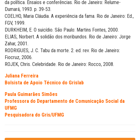
da política. Ensaios e conferências. Rio de Janeiro: Relume-
Dumará, 1993. p. 39-53.
COELHO, Maria Cláudia. A experiência da fama. Rio de Janeiro: Ed.,
FGV, 1999.
DURKHEIM, E. O suicídio. São Paulo: Martins Fontes, 2000.
ELIAS, Norbert. A solidão dos moribundos. Rio de Janeiro: Jorge
Zahar, 2001.
RODRIGUES, J. C. Tabu da morte. 2. ed. rev. Rio de Janeiro:
Fiocruz, 2006.
ROJEK, Chris. Celebridade. Rio de Janeiro: Rocco, 2008.
Juliana Ferreira
Bolsista de Apoio Técnico do Grislab
Paula Guimarães Simões
Professora do Departamento de Comunicação Social da
UFMG
Pesquisadora do Gris/UFMG