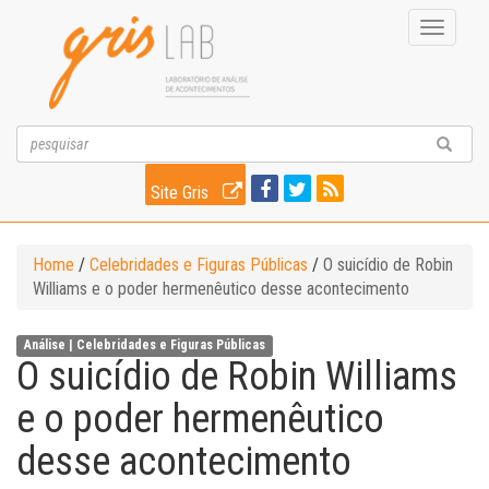
Toggle
navigati
Site Gris
Home
/
Celebridades e Figuras Públicas
/
O suicídio de Robin
Williams e o poder hermenêutico desse acontecimento
Análise |
Celebridades e Figuras Públicas
O suicídio de Robin Williams
e o poder hermenêutico
desse acontecimento