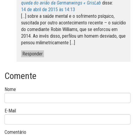
queda do avião da Germanwings « GrisLab
disse:
14 de abril de 2015 às 14:13
[…] sobre a saúde mental e o sofrimento psíquico,
suscitada por outro acontecimento recente – o suicídio
do comediante Robin Williams, que se enforcou em
2014. Ao invés disso, perfilou um homem desviado, que
pensou milimetricamente […]
Responder
Comente
Nome
E-Mail
Comentário