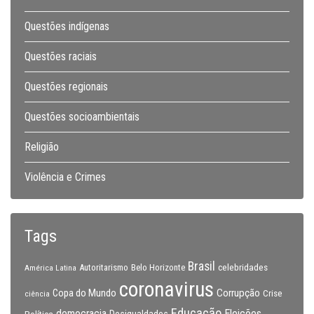
Questões indígenas
Questões raciais
Questões regionais
Questões socioambientais
Religião
Violência e Crimes
Tags
Brasil
celebridades
Autoritarismo
Belo Horizonte
América Latina
coronavirus
Copa do Mundo
Corrupção
Crise
ciência
Educação
Eleições