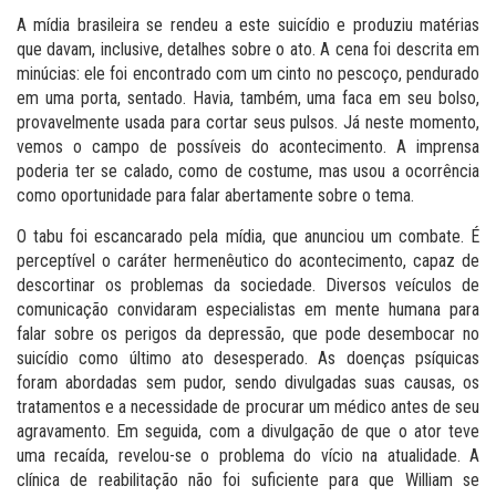
A mídia brasileira se rendeu a este suicídio e produziu matérias
que davam, inclusive, detalhes sobre o ato. A cena foi descrita em
minúcias: ele foi encontrado com um cinto no pescoço, pendurado
em uma porta, sentado. Havia, também, uma faca em seu bolso,
provavelmente usada para cortar seus pulsos. Já neste momento,
vemos o campo de possíveis do acontecimento. A imprensa
poderia ter se calado, como de costume, mas usou a ocorrência
como oportunidade para falar abertamente sobre o tema.
O tabu foi escancarado pela mídia, que anunciou um combate. É
perceptível o caráter hermenêutico do acontecimento, capaz de
descortinar os problemas da sociedade. Diversos veículos de
comunicação convidaram especialistas em mente humana para
falar sobre os perigos da depressão, que pode desembocar no
suicídio como último ato desesperado. As doenças psíquicas
foram abordadas sem pudor, sendo divulgadas suas causas, os
tratamentos e a necessidade de procurar um médico antes de seu
agravamento. Em seguida, com a divulgação de que o ator teve
uma recaída, revelou-se o problema do vício na atualidade. A
clínica de reabilitação não foi suficiente para que William se