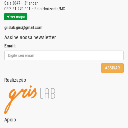
Sala 3047 – 3° andar
CEP: 31.270-901 – Belo Horizonte/MG
ver mapa
grislab.gris@gmail.com
Assine nossa newsletter
Email:
ASSINAR
Realização
Apoio