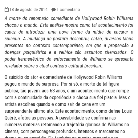
18 de agosto de 2014
1 comentário
A morte do renomado comediante de Hollywood Robin Williams
chocou o mundo. Esta análise mostra como tal acontecimento foi
capaz de introduzir uma nova forma da mídia de encarar o
suicídio. A mudança de postura descobriu, então, diversos tabus
presentes no contexto contemporâneo, em que a propensão a
doenças psiquiátrica e a velhice são assuntos silenciados. O
poder hermenêutico do enforcamento de Williams se apresenta
revelador sobre o atual contexto cultural brasileiro.
O suicídio do ator e comediante de Hollywood Robin Williams
pegou o mundo de surpresa. Por si só, a morte de tal figura
pública, tão jovem, aos 63 anos, é um acontecimento que rompe
com a continuidade da experiência e choca sua fiel plateia. Mas o
artista escolheu quando e como sair de cena em um
surpreendente último ato. Este acontecimento, como define Louis
Quéré, afetou as pessoas. A passibilidade se confirma nas
inúmeras matérias retomando a trajetória gloriosa de Williams no
cinema, com personagens profundos, intensos e marcantes no