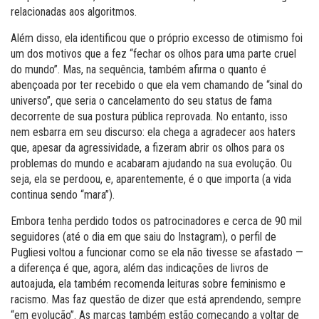
relacionadas aos algoritmos.
Além disso, ela identificou que o próprio excesso de otimismo foi
um dos motivos que a fez “fechar os olhos para uma parte cruel
do mundo”. Mas, na sequência, também afirma o quanto é
abençoada por ter recebido o que ela vem chamando de “sinal do
universo”, que seria o cancelamento do seu status de fama
decorrente de sua postura pública reprovada. No entanto, isso
nem esbarra em seu discurso: ela chega a agradecer aos haters
que, apesar da agressividade, a fizeram abrir os olhos para os
problemas do mundo e acabaram ajudando na sua evolução. Ou
seja, ela se perdoou, e, aparentemente, é o que importa (a vida
continua sendo “mara”).
Embora tenha perdido todos os patrocinadores e cerca de 90 mil
seguidores (até o dia em que saiu do Instagram), o perfil de
Pugliesi voltou a funcionar como se ela não tivesse se afastado —
a diferença é que, agora, além das indicações de livros de
autoajuda, ela também recomenda leituras sobre feminismo e
racismo. Mas faz questão de dizer que está aprendendo, sempre
“em evolução”. As marcas também estão começando a voltar de