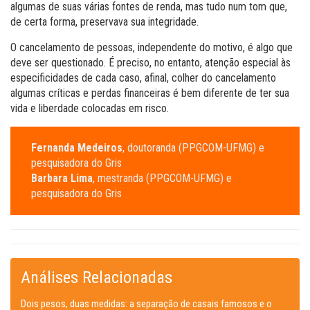
algumas de suas várias fontes de renda, mas tudo num tom que,
de certa forma, preservava sua integridade.
O cancelamento de pessoas, independente do motivo, é algo que
deve ser questionado. É preciso, no entanto, atenção especial às
especificidades de cada caso, afinal, colher do cancelamento
algumas críticas e perdas financeiras é bem diferente de ter sua
vida e liberdade colocadas em risco.
Fernanda Medeiros
, doutoranda (PPGCOM-UFMG) e
pesquisadora do Gris
Barbara Lima
, mestranda (PPGCOM-UFMG) e
pesquisadora do Gris
Análises Relacionadas
Dois pesos, duas medidas: a separação de casais famosos e o