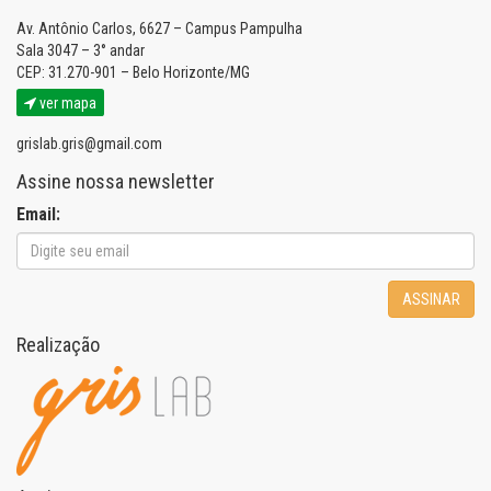
Av. Antônio Carlos, 6627 – Campus Pampulha
Sala 3047 – 3° andar
CEP: 31.270-901 – Belo Horizonte/MG
ver mapa
grislab.gris@gmail.com
Assine nossa newsletter
Email:
ASSINAR
Realização