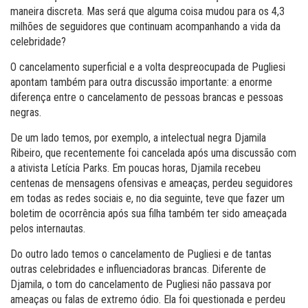
maneira discreta. Mas será que alguma coisa mudou para os 4,3
milhões de seguidores que continuam acompanhando a vida da
celebridade?
O cancelamento superficial e a volta despreocupada de Pugliesi
apontam também para outra discussão importante: a enorme
diferença entre o cancelamento de pessoas brancas e pessoas
negras.
De um lado temos, por exemplo, a intelectual negra Djamila
Ribeiro, que recentemente foi cancelada após uma discussão com
a ativista Letícia Parks. Em poucas horas, Djamila recebeu
centenas de mensagens ofensivas e ameaças, perdeu seguidores
em todas as redes sociais e, no dia seguinte, teve que fazer um
boletim de ocorrência após sua filha também ter sido ameaçada
pelos internautas.
Do outro lado temos o cancelamento de Pugliesi e de tantas
outras celebridades e influenciadoras brancas. Diferente de
Djamila, o tom do cancelamento de Pugliesi não passava por
ameaças ou falas de extremo ódio. Ela foi questionada e perdeu