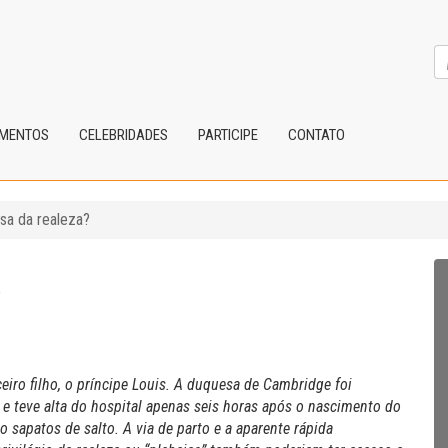
IMENTOS
CELEBRIDADES
PARTICIPE
CONTATO
isa da realeza?
?
ceiro filho, o príncipe Louis. A duquesa de Cambridge foi
 e teve alta do hospital apenas seis horas após o nascimento do
sapatos de salto. A via de parto e a aparente rápida