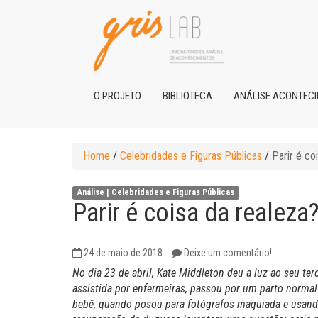
O PROJETO
BIBLIOTECA
ANÁLISE ACONTEC
Home
/
Celebridades e Figuras Públicas
/
Parir é co
Análise |
Celebridades e Figuras Públicas
Parir é coisa da realeza
24 de maio de 2018
Deixe um comentário!
No dia 23 de abril, Kate Middleton deu a luz ao seu ter
assistida por enfermeiras, passou por um parto normal
bebê, quando posou para fotógrafos maquiada e usando 