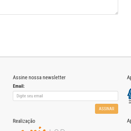
Assine nossa newsletter
A
Email:
ASSINAR
A
Realização