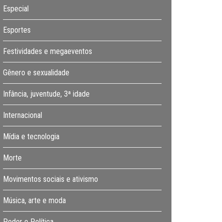
Especial
Esportes
Festividades e megaeventos
Gênero e sexualidade
Infância, juventude, 3ª idade
Internacional
Mídia e tecnologia
Morte
Movimentos sociais e ativismo
Música, arte e moda
Poder e Política