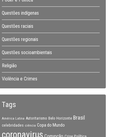
Questões indígenas
Questões raciais
Questões regionais
Questões socioambientais
Religião
Violência e Crimes
Tags
Brasil
Autoritarismo
Belo Horizonte
América Latina
Copa do Mundo
celebridades
ciência
coronavirus
Corrupção
Crise Política