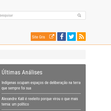
Site Gris
Últimas Análises
Indígenas ocupam espaços de deliberação na terra
que sempre foi sua
Alexandre Kalil é reeleito porque virou o que mais
temia: um político