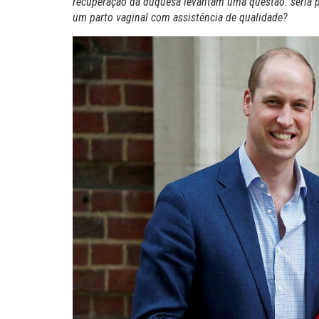
recuperação da duquesa levantam uma questão: seria pr
um parto vaginal com assistência de qualidade?