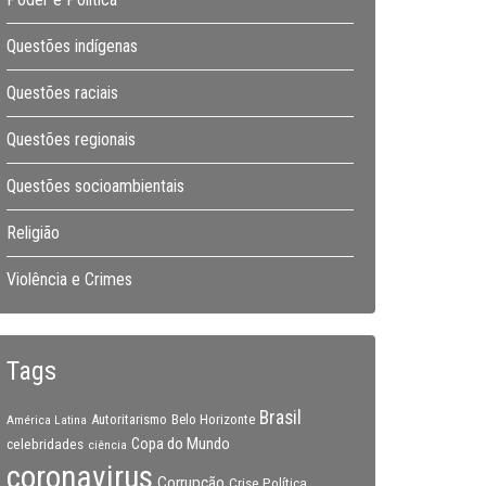
Questões indígenas
Questões raciais
Questões regionais
Questões socioambientais
Religião
Violência e Crimes
Tags
Brasil
Autoritarismo
Belo Horizonte
América Latina
Copa do Mundo
celebridades
ciência
coronavirus
Corrupção
Crise Política