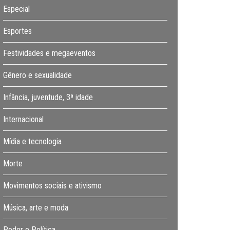
Especial
Esportes
Festividades e megaeventos
Gênero e sexualidade
Infância, juventude, 3ª idade
Internacional
Mídia e tecnologia
Morte
Movimentos sociais e ativismo
Música, arte e moda
Poder e Política