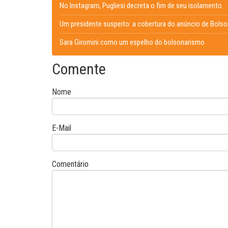
No Instagram, Pugliesi decreta o fim de seu isolamento
Um presidente suspeito: a cobertura do anúncio de Bols
Sara Giromini como um espelho do bolsonarismo
Comente
Nome
E-Mail
Comentário