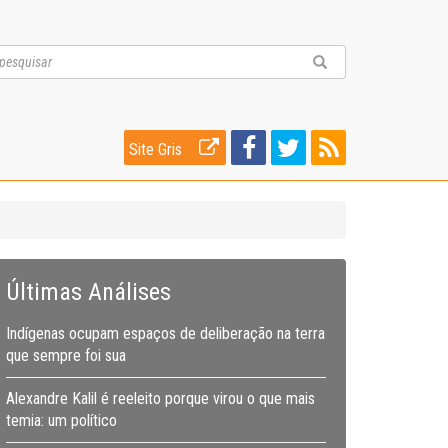
Site Gris
Últimas Análises
Indígenas ocupam espaços de deliberação na terra
que sempre foi sua
Alexandre Kalil é reeleito porque virou o que mais
temia: um político