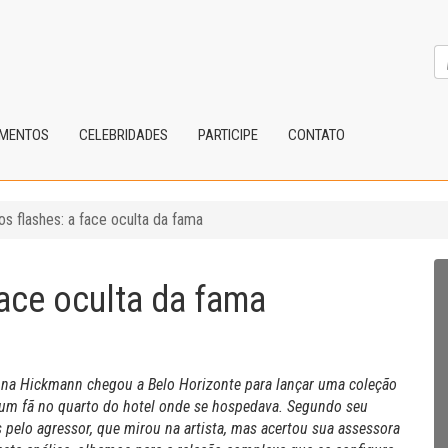
IMENTOS
CELEBRIDADES
PARTICIPE
CONTATO
os flashes: a face oculta da fama
face oculta da fama
Ana Hickmann chegou a Belo Horizonte para lançar uma coleção
r um fã no quarto do hotel onde se hospedava. Segundo seu
 pelo agressor, que mirou na artista, mas acertou sua assessora