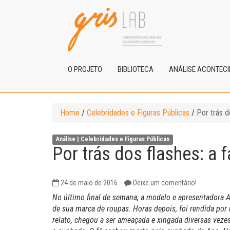
O PROJETO
BIBLIOTECA
ANÁLISE ACONTEC
Home
/
Celebridades e Figuras Públicas
/
Por trás d
Análise |
Celebridades e Figuras Públicas
Por trás dos flashes: a 
24 de maio de 2016
Deixe um comentário!
No último final de semana, a modelo e apresentadora 
de sua marca de roupas. Horas depois, foi rendida po
relato, chegou a ser ameaçada e xingada diversas vezes