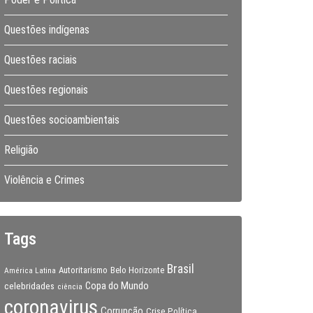
Questões indígenas
Questões raciais
Questões regionais
Questões socioambientais
Religião
Violência e Crimes
Tags
Brasil
Autoritarismo
Belo Horizonte
América Latina
Copa do Mundo
celebridades
ciência
coronavirus
Corrupção
Crise Política