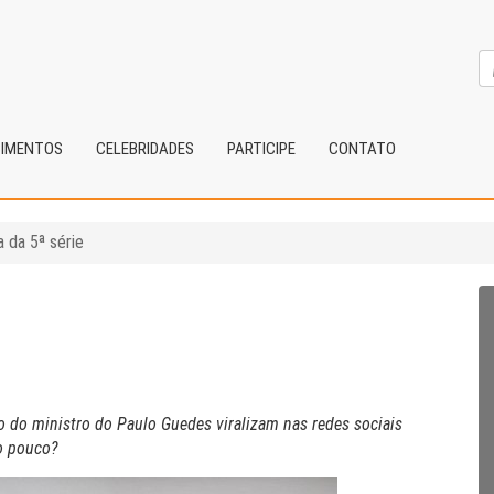
CIMENTOS
CELEBRIDADES
PARTICIPE
CONTATO
a da 5ª série
 do ministro do Paulo Guedes viralizam nas redes sociais
ão pouco?