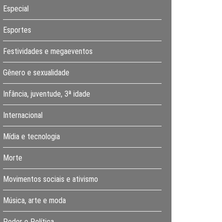
Especial
Esportes
Festividades e megaeventos
Gênero e sexualidade
Infância, juventude, 3ª idade
Internacional
Mídia e tecnologia
Morte
Movimentos sociais e ativismo
Música, arte e moda
Poder e Política