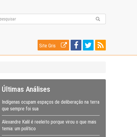
Site Gris
Últimas Análises
Indígenas ocupam espaços de deliberação na terra
que sempre foi sua
Alexandre Kalil é reeleito porque virou o que mais
temia: um político