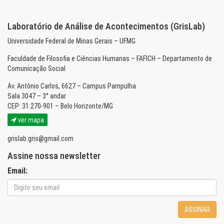
Laboratório de Análise de Acontecimentos (GrisLab)
Universidade Federal de Minas Gerais – UFMG
Faculdade de Filosofia e Ciências Humanas – FAFICH – Departamento de
Comunicação Social
Av. Antônio Carlos, 6627 – Campus Pampulha
Sala 3047 – 3° andar
CEP: 31.270-901 – Belo Horizonte/MG
ver mapa
grislab.gris@gmail.com
Assine nossa newsletter
Email:
ASSINAR