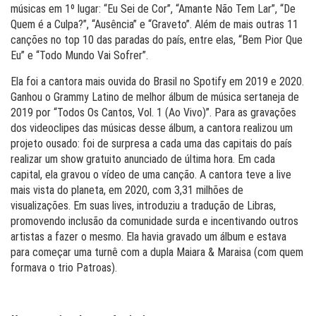
músicas em 1º lugar: “Eu Sei de Cor”, “Amante Não Tem Lar”, “De
Quem é a Culpa?”, “Ausência” e “Graveto”. Além de mais outras 11
canções no top 10 das paradas do país, entre elas, “Bem Pior Que
Eu” e “Todo Mundo Vai Sofrer”.
Ela foi a cantora mais ouvida do Brasil no Spotify em 2019 e 2020.
Ganhou o Grammy Latino de melhor álbum de música sertaneja de
2019 por “Todos Os Cantos, Vol. 1 (Ao Vivo)”. Para as gravações
dos videoclipes das músicas desse álbum, a cantora realizou um
projeto ousado: foi de surpresa a cada uma das capitais do país
realizar um show gratuito anunciado de última hora. Em cada
capital, ela gravou o vídeo de uma canção. A cantora teve a live
mais vista do planeta, em 2020, com 3,31 milhões de
visualizações. Em suas lives, introduziu a tradução de Libras,
promovendo inclusão da comunidade surda e incentivando outros
artistas a fazer o mesmo. Ela havia gravado um álbum e estava
para começar uma turnê com a dupla Maiara & Maraisa (com quem
formava o trio Patroas).