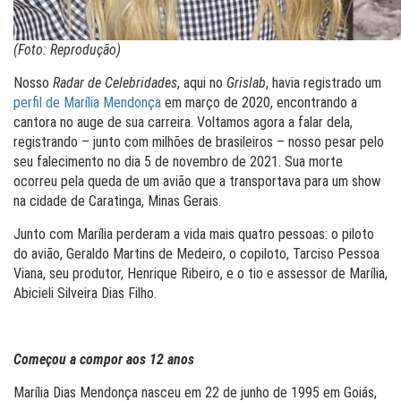
(Foto: Reprodução)
Nosso
Radar de Celebridades
, aqui no
Grislab
, havia registrado um
perfil de Marília Mendonça
em março de 2020, encontrando a
cantora no auge de sua carreira. Voltamos agora a falar dela,
registrando – junto com milhões de brasileiros – nosso pesar pelo
seu falecimento no dia 5 de novembro de 2021. Sua morte
ocorreu pela queda de um avião que a transportava para um show
na cidade de Caratinga, Minas Gerais.
Junto com Marília perderam a vida mais quatro pessoas: o piloto
do avião, Geraldo Martins de Medeiro, o copiloto, Tarciso Pessoa
Viana, seu produtor, Henrique Ribeiro, e o tio e assessor de Marília,
Abicieli Silveira Dias Filho.
Começou a compor aos 12 anos
Marília Dias Mendonça nasceu em 22 de junho de 1995 em Goiás,