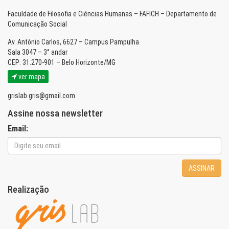
Faculdade de Filosofia e Ciências Humanas – FAFICH – Departamento de
Comunicação Social
Av. Antônio Carlos, 6627 – Campus Pampulha
Sala 3047 – 3° andar
CEP: 31.270-901 – Belo Horizonte/MG
ver mapa
grislab.gris@gmail.com
Assine nossa newsletter
Email:
ASSINAR
Realização