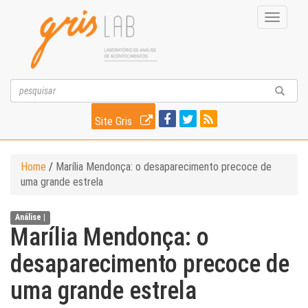
Toggle
navigati
Site Gris
Home
/
Marília Mendonça: o desaparecimento precoce de
uma grande estrela
Análise |
Marília Mendonça: o
desaparecimento precoce de
uma grande estrela