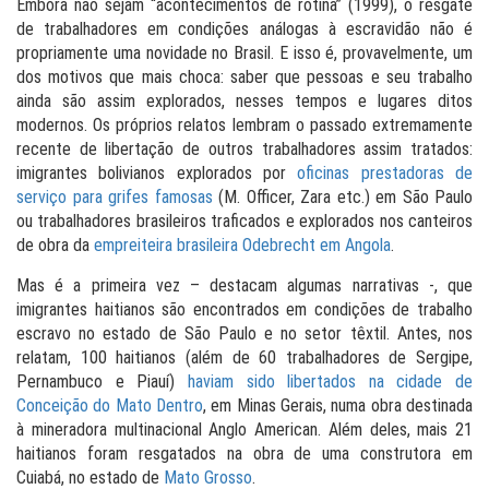
Embora não sejam “acontecimentos de rotina” (1999), o resgate
de trabalhadores em condições análogas à escravidão não é
propriamente uma novidade no Brasil. E isso é, provavelmente, um
dos motivos que mais choca: saber que pessoas e seu trabalho
ainda são assim explorados, nesses tempos e lugares ditos
modernos. Os próprios relatos lembram o passado extremamente
recente de libertação de outros trabalhadores assim tratados:
imigrantes bolivianos explorados por
oficinas prestadoras de
serviço para grifes famosas
(M. Officer, Zara etc.) em São Paulo
ou trabalhadores brasileiros traficados e explorados nos canteiros
de obra da
empreiteira brasileira Odebrecht em Angola
.
Mas é a primeira vez – destacam algumas narrativas -, que
imigrantes haitianos são encontrados em condições de trabalho
escravo no estado de São Paulo e no setor têxtil. Antes, nos
relatam, 100 haitianos (além de 60 trabalhadores de Sergipe,
Pernambuco e Piauí)
haviam sido libertados na cidade de
Conceição do Mato Dentro
, em Minas Gerais, numa obra destinada
à mineradora multinacional Anglo American. Além deles, mais 21
haitianos foram resgatados na obra de uma construtora em
Cuiabá, no estado de
Mato Grosso
.