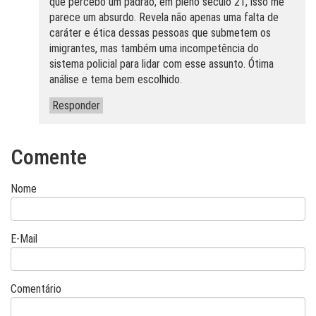
que percebo um padrão, em pleno século 21, isso me
parece um absurdo. Revela não apenas uma falta de
caráter e ética dessas pessoas que submetem os
imigrantes, mas também uma incompetência do
sistema policial para lidar com esse assunto. Ótima
análise e tema bem escolhido.
Responder
Comente
Nome
E-Mail
Comentário