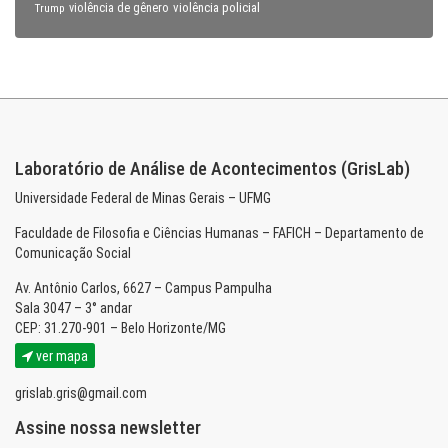
violência policial
Trump
violência de gênero
Laboratório de Análise de Acontecimentos (GrisLab)
Universidade Federal de Minas Gerais – UFMG
Faculdade de Filosofia e Ciências Humanas – FAFICH – Departamento de
Comunicação Social
Av. Antônio Carlos, 6627 – Campus Pampulha
Sala 3047 – 3° andar
CEP: 31.270-901 – Belo Horizonte/MG
ver mapa
grislab.gris@gmail.com
Assine nossa newsletter