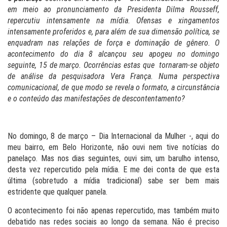
em meio ao pronunciamento da Presidenta Dilma Rousseff,
repercutiu intensamente na mídia. Ofensas e xingamentos
intensamente proferidos e, para além de sua dimensão política, se
enquadram nas relações de força e dominação de gênero. O
acontecimento do dia 8 alcançou seu apogeu no domingo
seguinte, 15 de março. Ocorrências estas que tornaram-se objeto
de análise da pesquisadora Vera França. Numa perspectiva
comunicacional, de que modo se revela o formato, a circunstância
e o conteúdo das manifestações de descontentamento?
No domingo, 8 de março – Dia Internacional da Mulher -, aqui do
meu bairro, em Belo Horizonte, não ouvi nem tive notícias do
panelaço. Mas nos dias seguintes, ouvi sim, um barulho intenso,
desta vez repercutido pela mídia. E me dei conta de que esta
última (sobretudo a mídia tradicional) sabe ser bem mais
estridente que qualquer panela.
O acontecimento foi não apenas repercutido, mas também muito
debatido nas redes sociais ao longo da semana. Não é preciso