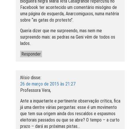
blogueira negra Maria Rita Casagrande repercutiu no
Facebook ter acontecido um comentário misógino de
uma página de esquerda, Anarcomiguxos, numa matéria
sobre “as gatas do protesto”.
Queria dizer que me surpreendo, mas nem me
surpreendo mais: as pedras na Geni vêm de todos os
lados.
Responder
Nísio
disse:
26 de março de 2015 às 21:27
Professora Vera,
Ante a inquietante e pertinente observação crítica, fica
já uma dentre várias perguntas: esse é um movimento
que tem sua origem ainda dos rescaldos e espasmos
eleitorais passados ou que se abre? O tempo – a curto
prazo – dará as próximas pistas…