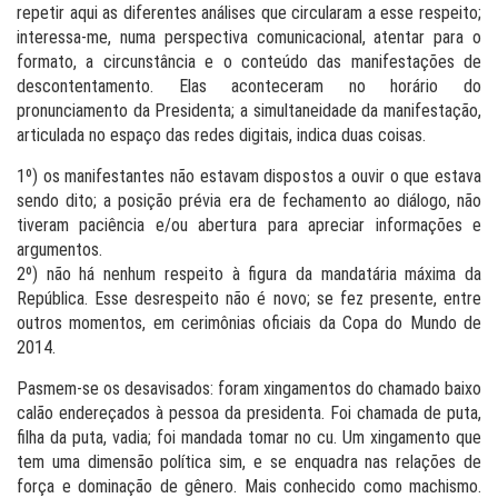
repetir aqui as diferentes análises que circularam a esse respeito;
interessa-me, numa perspectiva comunicacional, atentar para o
formato, a circunstância e o conteúdo das manifestações de
descontentamento. Elas aconteceram no horário do
pronunciamento da Presidenta; a simultaneidade da manifestação,
articulada no espaço das redes digitais, indica duas coisas.
1º) os manifestantes não estavam dispostos a ouvir o que estava
sendo dito; a posição prévia era de fechamento ao diálogo, não
tiveram paciência e/ou abertura para apreciar informações e
argumentos.
2º) não há nenhum respeito à figura da mandatária máxima da
República. Esse desrespeito não é novo; se fez presente, entre
outros momentos, em cerimônias oficiais da Copa do Mundo de
2014.
Pasmem-se os desavisados: foram xingamentos do chamado baixo
calão endereçados à pessoa da presidenta. Foi chamada de puta,
filha da puta, vadia; foi mandada tomar no cu. Um xingamento que
tem uma dimensão política sim, e se enquadra nas relações de
força e dominação de gênero. Mais conhecido como machismo.