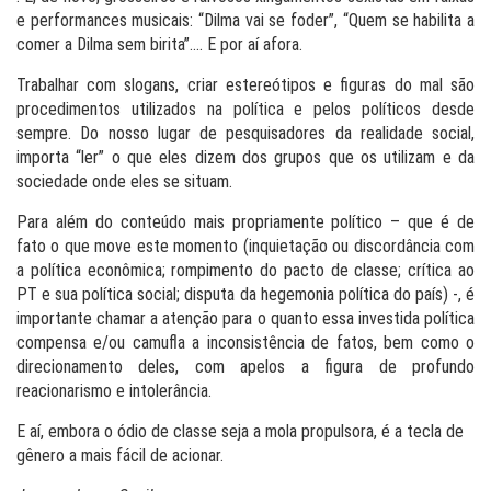
e performances musicais: “Dilma vai se foder”, “Quem se habilita a
comer a Dilma sem birita”…. E por aí afora.
Trabalhar com slogans, criar estereótipos e figuras do mal são
procedimentos utilizados na política e pelos políticos desde
sempre. Do nosso lugar de pesquisadores da realidade social,
importa “ler” o que eles dizem dos grupos que os utilizam e da
sociedade onde eles se situam.
Para além do conteúdo mais propriamente político – que é de
fato o que move este momento (inquietação ou discordância com
a política econômica; rompimento do pacto de classe; crítica ao
PT e sua política social; disputa da hegemonia política do país) -, é
importante chamar a atenção para o quanto essa investida política
compensa e/ou camufla a inconsistência de fatos, bem como o
direcionamento deles, com apelos a figura de profundo
reacionarismo e intolerância.
E aí, embora o ódio de classe seja a mola propulsora, é a tecla de
gênero a mais fácil de acionar.