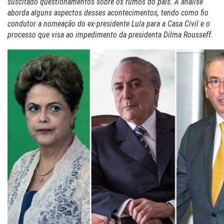
suscitado questionamentos sobre os rumos do país. A análise
aborda alguns aspectos desses acontecimentos, tendo como fio
condutor a nomeação do ex-presidente Lula para a Casa Civil e o
processo que visa ao impedimento da presidenta Dilma Rousseff.