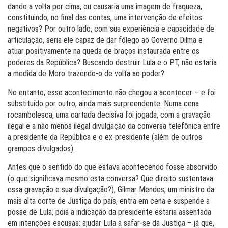
dando a volta por cima, ou causaria uma imagem de fraqueza,
constituindo, no final das contas, uma intervenção de efeitos
negativos? Por outro lado, com sua experiência e capacidade de
articulação, seria ele capaz de dar fôlego ao Governo Dilma e
atuar positivamente na queda de braços instaurada entre os
poderes da República? Buscando destruir Lula e o PT, não estaria
a medida de Moro trazendo-o de volta ao poder?
No entanto, esse acontecimento não chegou a acontecer – e foi
substituído por outro, ainda mais surpreendente. Numa cena
rocambolesca, uma cartada decisiva foi jogada, com a gravação
ilegal e a não menos ilegal divulgação da conversa telefônica entre
a presidente da República e o ex-presidente (além de outros
grampos divulgados).
Antes que o sentido do que estava acontecendo fosse absorvido
(o que significava mesmo esta conversa? Que direito sustentava
essa gravação e sua divulgação?), Gilmar Mendes, um ministro da
mais alta corte de Justiça do país, entra em cena e suspende a
posse de Lula, pois a indicação da presidente estaria assentada
em intenções escusas: ajudar Lula a safar-se da Justiça – já que,