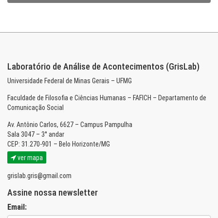
Laboratório de Análise de Acontecimentos (GrisLab)
Universidade Federal de Minas Gerais – UFMG
Faculdade de Filosofia e Ciências Humanas – FAFICH – Departamento de
Comunicação Social
Av. Antônio Carlos, 6627 – Campus Pampulha
Sala 3047 – 3° andar
CEP: 31.270-901 – Belo Horizonte/MG
ver mapa
grislab.gris@gmail.com
Assine nossa newsletter
Email: