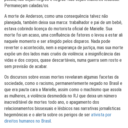
Permaneçam caladas/os.
A morte de Anderson, como uma consequência talvez não
planejada, também deixa sua marca: trabalhador e pai de um bebê,
estava cobrindo licença do motorista oficial de Marielle. Sua
morte foi um acaso, uma confluência de fatores o levou a estar ali
naquele momento e ser atingido pelos disparos. Nada pode
reverter o acontecido, nem a esperança de justiça, mas sua morte
expõe um dos lados mais cruéis da violência: a insignificância das
vidas e dos corpos, quase descartáveis, numa guerra sem rosto e
sem previsão de acabar.
Os discursos sobre essas mortes revelaram algumas facetas da
sociedade, como o racismo, permanentemente negado no Brasil e
que era pauta cara a Marielle, assim como o machismo que assola
as mulheres, a violência desmedida no RJ que deixa um número
inacreditável de mortes todo ano, o apagamento dos
relacionamentos bissexuais e lésbicos nas narrativas jornalísticas
hegemônicas e o alerta sobre os perigos de ser
ativista por
direitos humanos no Brasil
.