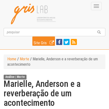
Toggle
navigati
Site Gris
Home
/
Morte
/
Marielle, Anderson e a reverberação de um
acontecimento
Análise |
Morte
Marielle, Anderson e a
reverberação de um
acontecimento