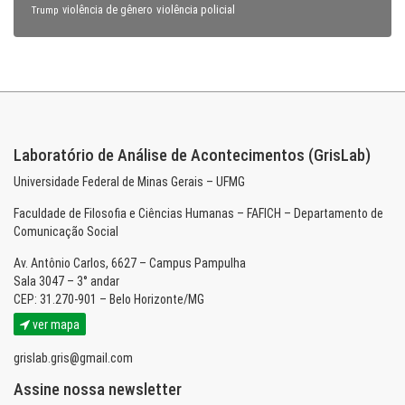
violência policial
Trump
violência de gênero
Laboratório de Análise de Acontecimentos (GrisLab)
Universidade Federal de Minas Gerais – UFMG
Faculdade de Filosofia e Ciências Humanas – FAFICH – Departamento de
Comunicação Social
Av. Antônio Carlos, 6627 – Campus Pampulha
Sala 3047 – 3° andar
CEP: 31.270-901 – Belo Horizonte/MG
ver mapa
grislab.gris@gmail.com
Assine nossa newsletter