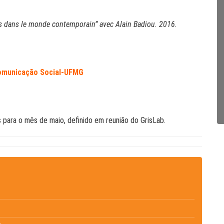
nes dans le monde contemporain” avec Alain Badiou. 2016.
omunicação Social-UFMG
s para o mês de maio, definido em reunião do GrisLab.