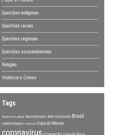
Questões indígenas
Questões raciais
Questões regionais
Questões socioambientais
Religião
Violência e Crimes
Tags
Brasil
Autoritarismo
Belo Horizonte
América Latina
Copa do Mundo
celebridades
ciência
coronavirus
Corrupção
Crise Política