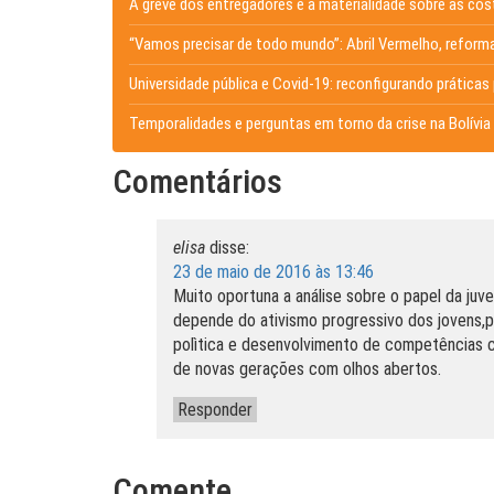
A greve dos entregadores e a materialidade sobre as cos
“Vamos precisar de todo mundo”: Abril Vermelho, reforma
Universidade pública e Covid-19: reconfigurando prátic
Temporalidades e perguntas em torno da crise na Bolívia
Comentários
elisa
disse:
23 de maio de 2016 às 13:46
Muito oportuna a análise sobre o papel da juve
depende do ativismo progressivo dos jovens,p
polìtica e desenvolvimento de competências c
de novas gerações com olhos abertos.
Responder
Comente