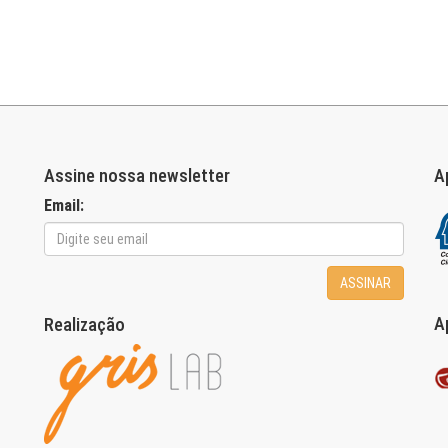
Assine nossa newsletter
A
Email:
ASSINAR
A
Realização