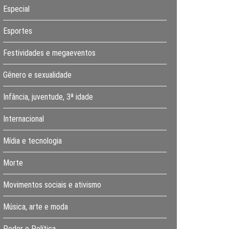
Especial
Esportes
Festividades e megaeventos
Gênero e sexualidade
Infância, juventude, 3ª idade
Internacional
Mídia e tecnologia
Morte
Movimentos sociais e ativismo
Música, arte e moda
Poder e Política