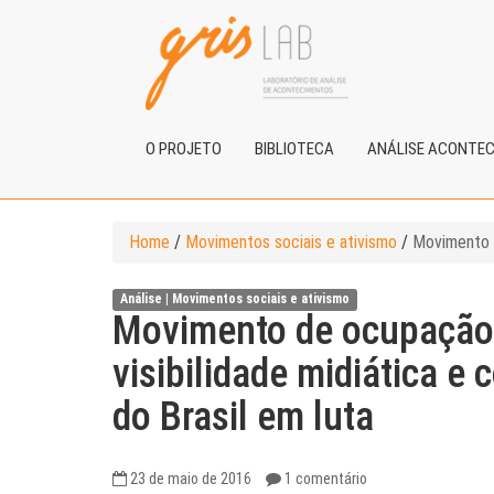
O PROJETO
BIBLIOTECA
ANÁLISE ACONTE
Home
/
Movimentos sociais e ativismo
/
Movimento d
Análise |
Movimentos sociais e ativismo
Movimento de ocupação 
visibilidade midiática e 
do Brasil em luta
23 de maio de 2016
1 comentário