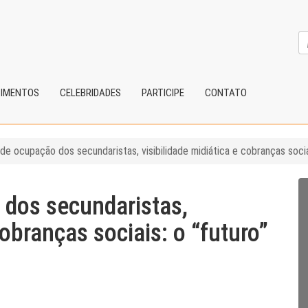
CIMENTOS
CELEBRIDADES
PARTICIPE
CONTATO
e ocupação dos secundaristas, visibilidade midiática e cobranças sociai
dos secundaristas,
cobranças sociais: o “futuro”