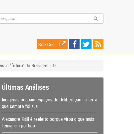
Site Gris
s: o “futuro” do Brasil em luta
Últimas Análises
Indígenas ocupam espaços de deliberação na terra
que sempre foi sua
Alexandre Kalil é reeleito porque virou o que mais
temia: um político