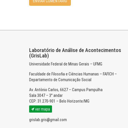
Laboratório de Análise de Acontecimentos
(GrisLab)
Universidade Federal de Minas Gerais – UFMG
Faculdade de Filosofia e Ciências Humanas – FAFICH –
Departamento de Comunicação Social
Av. Antônio Carlos, 6627 – Campus Pampulha
Sala 3047 – 3° andar
CEP: 31.270-901 – Belo Horizonte/MG
ver mapa
grislab.gris@gmail.com