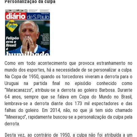
Personalização da culpa
Como em todo acontecimento que provoca estranhamento no
mundo dos esportes, há a necessidade de se personalizar a culpa.
Na Copa de 1950, quando os torcedores viveram a derrota para o
Uruguai na partida final no episódio conhecido como
“Maracanazzo”, atribuiu-se a derrota ao goleiro Barbosa. Durante
64 anos, sempre que se falava em Copa do Mundo no Brasil,
lembrava-se a derrota diante dos 173 mil espectadores e das
falhas do goleiro. Em 2014, não, no que já tem sido chamado
“Mineiraço”, rapidamente buscou-se a personalização da culpa pela
derrota.
Desta vez, ao contrário de 1950, a culpa não foi atribuída a um