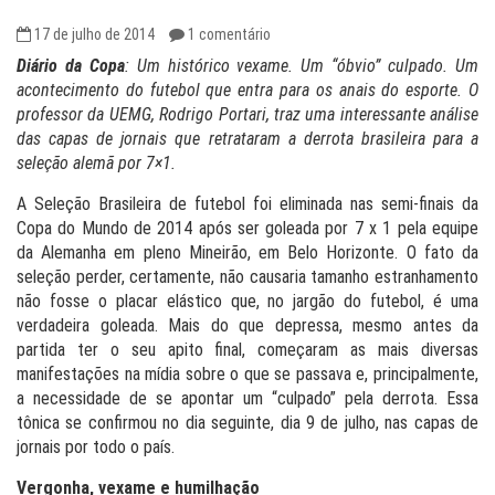
17 de julho de 2014
1 comentário
Diário da Copa
: Um histórico vexame. Um “óbvio” culpado. Um
acontecimento do futebol que entra para os anais do esporte. O
professor da UEMG, Rodrigo Portari, traz uma interessante análise
das capas de jornais que retrataram a derrota brasileira para a
seleção alemã por 7×1.
A Seleção Brasileira de futebol foi eliminada nas semi-finais da
Copa do Mundo de 2014 após ser goleada por 7 x 1 pela equipe
da Alemanha em pleno Mineirão, em Belo Horizonte. O fato da
seleção perder, certamente, não causaria tamanho estranhamento
não fosse o placar elástico que, no jargão do futebol, é uma
verdadeira goleada. Mais do que depressa, mesmo antes da
partida ter o seu apito final, começaram as mais diversas
manifestações na mídia sobre o que se passava e, principalmente,
a necessidade de se apontar um “culpado” pela derrota. Essa
tônica se confirmou no dia seguinte, dia 9 de julho, nas capas de
jornais por todo o país.
Vergonha, vexame e humilhação