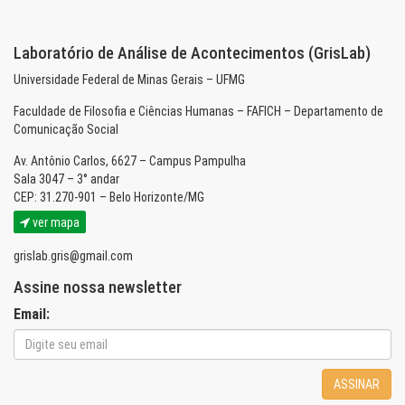
Laboratório de Análise de Acontecimentos (GrisLab)
Universidade Federal de Minas Gerais – UFMG
Faculdade de Filosofia e Ciências Humanas – FAFICH – Departamento de
Comunicação Social
Av. Antônio Carlos, 6627 – Campus Pampulha
Sala 3047 – 3° andar
CEP: 31.270-901 – Belo Horizonte/MG
ver mapa
grislab.gris@gmail.com
Assine nossa newsletter
Email:
ASSINAR