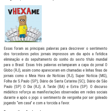
Essas foram as principais palavras para descrever o sentimento
dos torcedores pelos jornais impressos um dia após a fatídica
eliminação e do sepultamento do sonho do sexto título mundial
para o Brasil. Essas três palavras estamparam a capa do jornal O
Globo (RJ), assim como apareceram em chamadas e linhas finas de
jornais como o Meia Hora de Notícias (RJ); Super Notícia (MG),
Folha de S.Paulo (SP); Diário de Santa Catarina (SC); Diário de São
Paulo (SP) O Dia (RJ); A Tarde (BA) e Extra (SP). O discurso
midiático reforça as manifestações observadas em redes sociais
durante e após o jogo: o sentimento de vergonha por ser goleado
jogando “em casa” e com a torcida a favor.