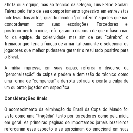
atleta ou à equipe, mas ao técnico da seleção, Luís Felipe Scolari.
Talvez pelo fato de seu comportamento agressivo em entrevistas
coletivas dias antes, quando mandou “pro inferno” aqueles que não
concordavam com suas escalações. Torcedores e,
posteriormente a mídia, reforçaram o discurso de que o fiasco não
foi da equipe, da coletividade, mas sim de seu “cérebro”, o
treinador que teria a função de armar taticamente e selecionar os
jogadores que melhor pudessem garantir o resultado positivo para
o Brasil.
A mídia impressa, em suas capas, reforça o discurso da
“personalização” da culpa e pedem a demissão do técnico como
uma forma de “compensar” a derrota sofrida, e isenta a culpa de
um ou outro jogador em específica.
Considerações finais
O acontecimento da eliminação do Brasil da Copa do Mundo foi
visto como uma “tragédia” tanto por torcedores como pela mídia
em geral. As primeiras páginas de importantes jornais brasileiros
reforçaram esse aspecto e se aproximam do emocional em suas