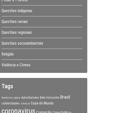
Questões indígenas
Questões raciais
Questões regionais
Questões socioambientais
Religião
Violência e Crimes
Tags
Brasil
Autoritarismo
Belo Horizonte
América Latina
Copa do Mundo
celebridades
ciência
coronavirus
Corrupção
Crise Política