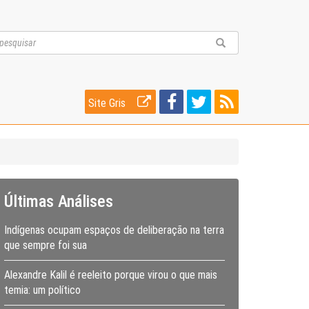
Site Gris
Últimas Análises
Indígenas ocupam espaços de deliberação na terra
que sempre foi sua
Alexandre Kalil é reeleito porque virou o que mais
temia: um político