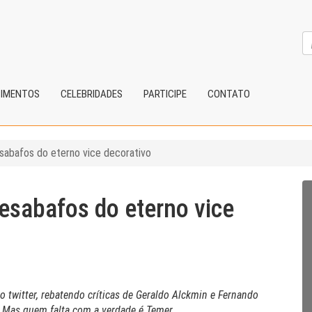
CIMENTOS
CELEBRIDADES
PARTICIPE
CONTATO
abafos do eterno vice decorativo
esabafos do eterno vice
 twitter, rebatendo críticas de Geraldo Alckmin e Fernando
. Mas quem falta com a verdade é Temer.