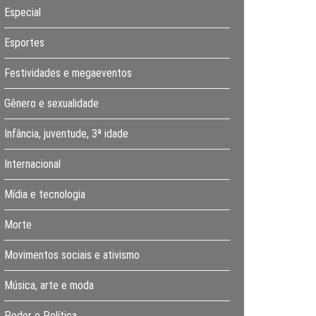
Especial
Esportes
Festividades e megaeventos
Gênero e sexualidade
Infância, juventude, 3ª idade
Internacional
Mídia e tecnologia
Morte
Movimentos sociais e ativismo
Música, arte e moda
Poder e Política