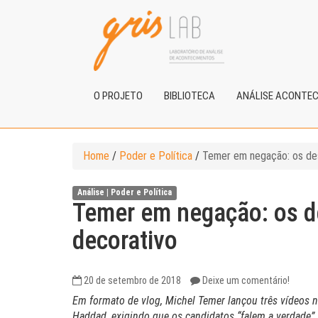
O PROJETO
BIBLIOTECA
ANÁLISE ACONTE
Home
/
Poder e Política
/
Temer em negação: os des
Análise |
Poder e Política
Temer em negação: os d
decorativo
20 de setembro de 2018
Deixe um comentário!
Em formato de vlog, Michel Temer lançou três vídeos no
Haddad, exigindo que os candidatos “falem a verdade”