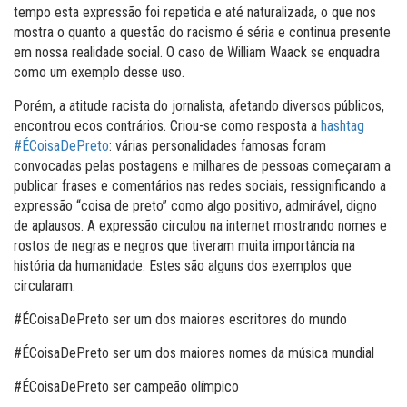
tempo esta expressão foi repetida e até naturalizada, o que nos
mostra o quanto a questão do racismo é séria e continua presente
em nossa realidade social. O caso de William Waack se enquadra
como um exemplo desse uso.
Porém, a atitude racista do jornalista, afetando diversos públicos,
encontrou ecos contrários. Criou-se como resposta a
hashtag
#ÉCoisaDePreto
: várias personalidades famosas foram
convocadas pelas postagens e milhares de pessoas começaram a
publicar frases e comentários nas redes sociais, ressignificando a
expressão “coisa de preto” como algo positivo, admirável, digno
de aplausos. A expressão circulou na internet mostrando nomes e
rostos de negras e negros que tiveram muita importância na
história da humanidade. Estes são alguns dos exemplos que
circularam:
#ÉCoisaDePreto ser um dos maiores escritores do mundo
#ÉCoisaDePreto ser um dos maiores nomes da música mundial
#ÉCoisaDePreto ser campeão olímpico