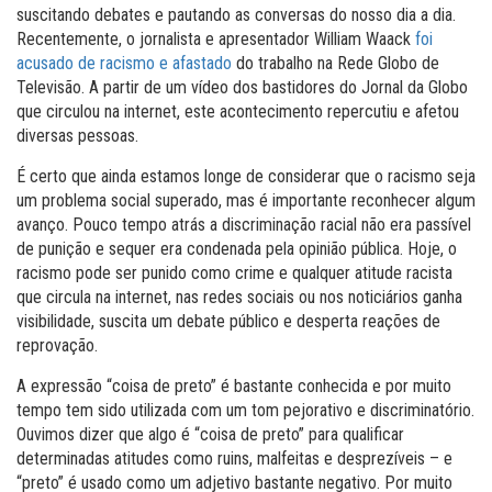
suscitando debates e pautando as conversas do nosso dia a dia.
Recentemente, o jornalista e apresentador William Waack
foi
acusado de racismo e afastado
do trabalho na Rede Globo de
Televisão. A partir de um vídeo dos bastidores do Jornal da Globo
que circulou na internet, este acontecimento repercutiu e afetou
diversas pessoas.
É certo que ainda estamos longe de considerar que o racismo seja
um problema social superado, mas é importante reconhecer algum
avanço. Pouco tempo atrás a discriminação racial não era passível
de punição e sequer era condenada pela opinião pública. Hoje, o
racismo pode ser punido como crime e qualquer atitude racista
que circula na internet, nas redes sociais ou nos noticiários ganha
visibilidade, suscita um debate público e desperta reações de
reprovação.
A expressão “coisa de preto” é bastante conhecida e por muito
tempo tem sido utilizada com um tom pejorativo e discriminatório.
Ouvimos dizer que algo é “coisa de preto” para qualificar
determinadas atitudes como ruins, malfeitas e desprezíveis – e
“preto” é usado como um adjetivo bastante negativo. Por muito