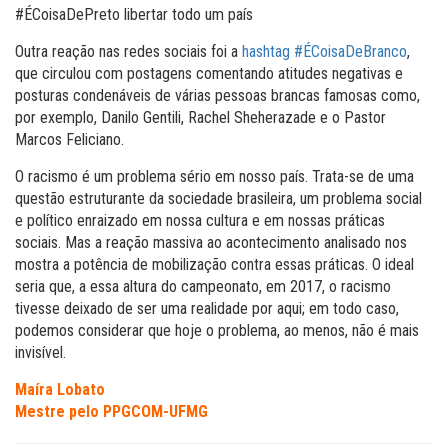
#ÉCoisaDePreto libertar todo um país
Outra reação nas redes sociais foi a
hashtag #ÉCoisaDeBranco
,
que circulou com postagens comentando atitudes negativas e
posturas condenáveis de várias pessoas brancas famosas como,
por exemplo, Danilo Gentili, Rachel Sheherazade e o Pastor
Marcos Feliciano.
O racismo é um problema sério em nosso país. Trata-se de uma
questão estruturante da sociedade brasileira, um problema social
e político enraizado em nossa cultura e em nossas práticas
sociais. Mas a reação massiva ao acontecimento analisado nos
mostra a potência de mobilização contra essas práticas. O ideal
seria que, a essa altura do campeonato, em 2017, o racismo
tivesse deixado de ser uma realidade por aqui; em todo caso,
podemos considerar que hoje o problema, ao menos, não é mais
invisível.
Maíra Lobato
Mestre pelo PPGCOM-UFMG