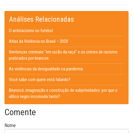
Análises Relacionadas
O antirracismo no futebol
Atlas da Violência no Brasil – 2020
Sentenças criminais “em razão da raça” e os crimes de racismo
praticados por brancos
As violências da desigualdade na pandemia
Você sabe com quem está falando?
Beyoncé, imaginação e construção de subjetividades: por que o
idílico negro incomoda tanto?
Comente
Nome