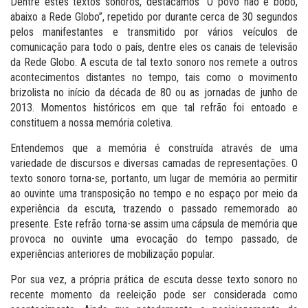
Dentre estes textos sonoros, destacamos “O povo não é bobo,
abaixo a Rede Globo”, repetido por durante cerca de 30 segundos
pelos manifestantes e transmitido por vários veículos de
comunicação para todo o país, dentre eles os canais de televisão
da Rede Globo. A escuta de tal texto sonoro nos remete a outros
acontecimentos distantes no tempo, tais como o movimento
brizolista no início da década de 80 ou as jornadas de junho de
2013. Momentos históricos em que tal refrão foi entoado e
constituem a nossa memória coletiva.
Entendemos que a memória é construída através de uma
variedade de discursos e diversas camadas de representações. O
texto sonoro torna-se, portanto, um lugar de memória ao permitir
ao ouvinte uma transposição no tempo e no espaço por meio da
experiência da escuta, trazendo o passado rememorado ao
presente. Este refrão torna-se assim uma cápsula de memória que
provoca no ouvinte uma evocação do tempo passado, de
experiências anteriores de mobilização popular.
Por sua vez, a própria prática de escuta desse texto sonoro no
recente momento da reeleição pode ser considerada como