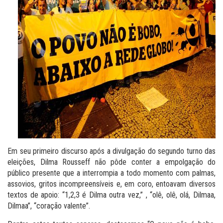
Em seu primeiro discurso após a divulgação do segundo turno das
eleições, Dilma Rousseff não pôde conter a empolgação do
público presente que a interrompia a todo momento com palmas,
assovios, gritos incompreensíveis e, em coro, entoavam diversos
textos de apoio: “1,2,3 é Dilma outra vez,” , “olê, olê, olá, Dilmaa,
Dilmaa”, “coração valente”.