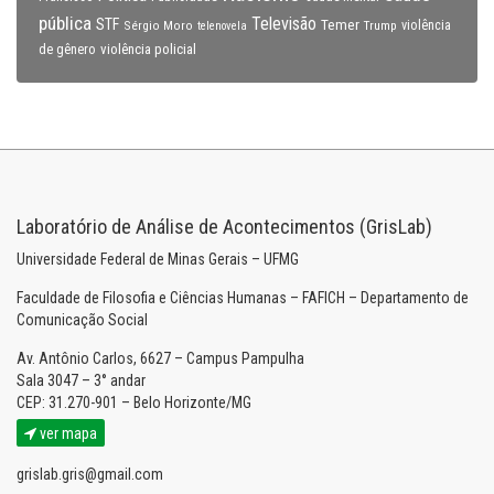
pública
Televisão
STF
Temer
Sérgio Moro
Trump
violência
telenovela
violência policial
de gênero
Laboratório de Análise de Acontecimentos (GrisLab)
Universidade Federal de Minas Gerais – UFMG
Faculdade de Filosofia e Ciências Humanas – FAFICH – Departamento de
Comunicação Social
Av. Antônio Carlos, 6627 – Campus Pampulha
Sala 3047 – 3° andar
CEP: 31.270-901 – Belo Horizonte/MG
ver mapa
grislab.gris@gmail.com