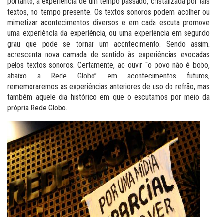
portanto, a experiência de um tempo passado, cristalizada por tais
textos, no tempo presente. Os textos sonoros podem acolher ou
mimetizar acontecimentos diversos e em cada escuta promove
uma experiência da experiência, ou uma experiência em segundo
grau que pode se tornar um acontecimento. Sendo assim,
acrescenta nova camada de sentido às experiências evocadas
pelos textos sonoros. Certamente, ao ouvir “o povo não é bobo,
abaixo a Rede Globo” em acontecimentos futuros,
rememoraremos as experiências anteriores de uso do refrão, mas
também aquele dia histórico em que o escutamos por meio da
própria Rede Globo.