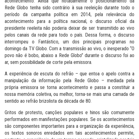
acontecimento. Ainda que notadamente o posicionamento da
Rede Globo tenha sido contrário à sua reeleição durante todo o
período da campanha política em 2014, pela relevância do
acontecimento para a política nacional, o discurso oficial da
presidente reeleita não poderia deixar de ser transmitido ao vivo
pelos canais da rede para todo o país. Dessa forma, o discurso
interrompeu o Fantástico, um dos principais programas no
domingo da TV Globo. Com a transmissão ao vivo, o inesperado “O
povo não é bobo, abaixo a Rede Globo” durante o discurso foi ao
ar, sem possibilidade de corte pela emissora.
A experiência de escuta do refrão – que entoa o apelo contra a
manipulação da informação pela Rede Globo – mediada pela
própria emissora se torna acontecimento e passa a constituir a
nossa memória coletiva, ou melhor, torna-se mais uma camada de
sentido ao refrão brizolista da década de 80.
Gritos de protesto, canções populares e hinos são comumente
performados em manifestações populares. Se os acontecimentos
são componentes importantes para a organização da experiência,
os textos sonoros enredados em tais acontecimentos permite,