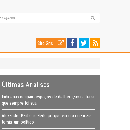
Site Gris
Últimas Análises
Indígenas ocupam espaços de deliberação na terra
que sempre foi sua
Alexandre Kalil é reeleito porque virou o que mais
temia: um político