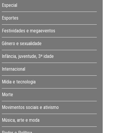
Especial
Esportes
Festividades e megaeventos
Gênero e sexualidade
Infância, juventude, 3ª idade
Internacional
Mídia e tecnologia
Morte
Movimentos sociais e ativismo
Música, arte e moda
Poder e Política