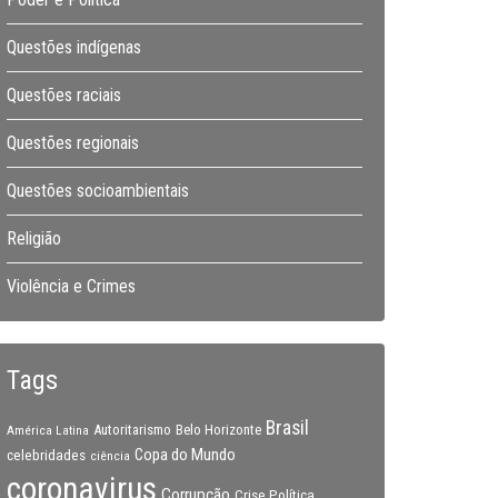
Questões indígenas
Questões raciais
Questões regionais
Questões socioambientais
Religião
Violência e Crimes
Tags
Brasil
Autoritarismo
Belo Horizonte
América Latina
Copa do Mundo
celebridades
ciência
coronavirus
Corrupção
Crise Política