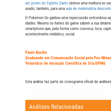
um jovem do Espírito Santo
obteve uma melhora no seu 
usado, também, para uma
aula de matemática descontra
O Pokemon Go ganhou uma repercussão estrondosa aqu
idades. Mesmo os
haters
do game sabem a sua dinâmic
smartphone
que, pela forma como convoca, toca, captu
acontecimento midiático, social.
Paulo Basílio
Graduando em Comunicação Social pela Puc-Mina
Voluntário de Iniciação Científica do Gris/UFMG
Esta análise faz parte do cronograma oficial de análise
Análises Relacionadas