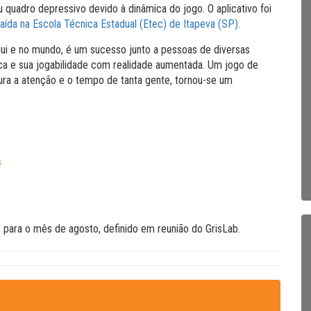
quadro depressivo devido à dinâmica do jogo. O aplicativo foi
ída na Escola Técnica Estadual (Etec) de Itapeva (SP).
i e no mundo, é um sucesso junto a pessoas de diversas
a e sua jogabilidade com realidade aumentada. Um jogo de
ra a atenção e o tempo de tanta gente, tornou-se um
s
s para o mês de agosto, definido em reunião do GrisLab.