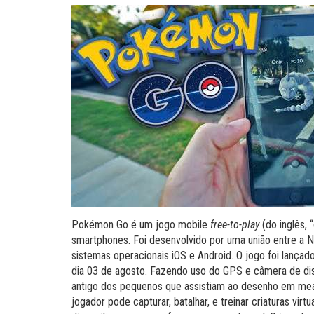
Pokémon Go é um jogo mobile
free-to-play
(do inglês, 
smartphones. Foi desenvolvido por uma união entre a N
sistemas operacionais iOS e Android. O jogo foi lançad
dia 03 de agosto. Fazendo uso do GPS e câmera de dis
antigo dos pequenos que assistiam ao desenho em me
jogador pode capturar, batalhar, e treinar criaturas v