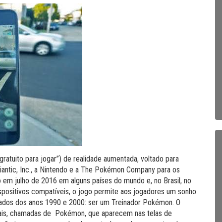
“gratuito para jogar”) de realidade aumentada, voltado para
iantic, Inc., a Nintendo e a The Pokémon Company para os
o em julho de 2016 em alguns países do mundo e, no Brasil, no
positivos compatíveis, o jogo permite aos jogadores um sonho
ados dos anos 1990 e 2000: ser um Treinador Pokémon. O
irtuais, chamadas de Pokémon, que aparecem nas telas de