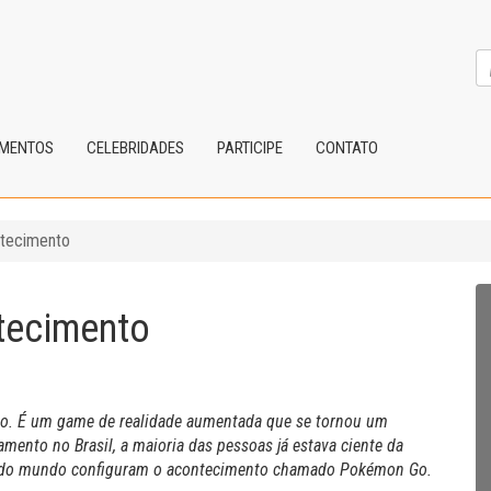
IMENTOS
CELEBRIDADES
PARTICIPE
CONTATO
tecimento
tecimento
so. É um game de realidade aumentada que se tornou um
ento no Brasil, a maioria das pessoas já estava ciente da
dor do mundo configuram o acontecimento chamado Pokémon Go.