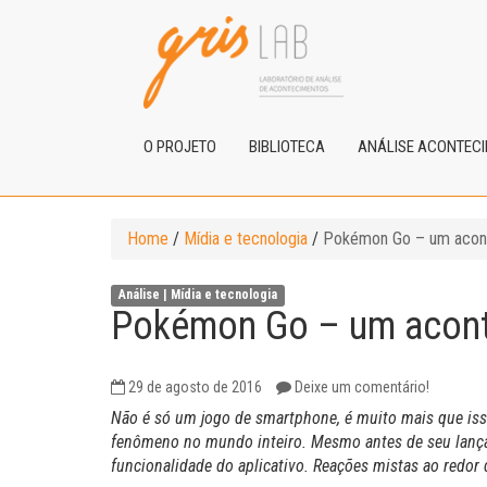
O PROJETO
BIBLIOTECA
ANÁLISE ACONTEC
Home
/
Mídia e tecnologia
/
Pokémon Go – um acon
Análise |
Mídia e tecnologia
Pokémon Go – um acon
29 de agosto de 2016
Deixe um comentário!
Não é só um jogo de smartphone, é muito mais que is
fenômeno no mundo inteiro. Mesmo antes de seu lançam
funcionalidade do aplicativo. Reações mistas ao re