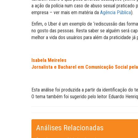
a ação da polícia num caso de abuso sexual praticado p
empresa – ver mais em matéria da
Agência Pública
).
Enfim, o Uber é um exemplo de ‘rediscussão das formas 
no gosto das pessoas. Resta saber se alguém será cap
melhor a vida dos usuários para além da praticidade já 
Isabela Meireles
Jornalista e Bacharel em Comunicação Social pel
Esta análise foi produzida a partir da identificação do
O tema também foi sugerido pelo leitor Eduardo Henri
Análises Relacionadas