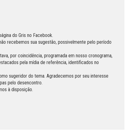
ágina do Gris no Facebook.
, não recebemos sua sugestão, possivelmente pelo período
stava, por coincidência, programada em nosso cronograma,
estacados pela mídia de referência, identificados no
como sugeridor do tema. Agradecemos por seu interesse
lpas pelo desencontro.
mos à disposição.