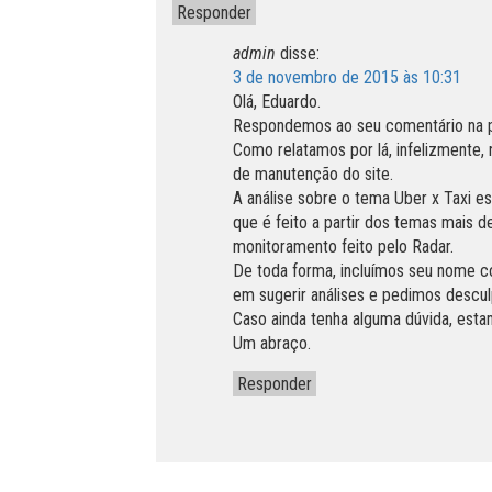
Responder
admin
disse:
3 de novembro de 2015 às 10:31
Olá, Eduardo.
Respondemos ao seu comentário na p
Como relatamos por lá, infelizmente
de manutenção do site.
A análise sobre o tema Uber x Taxi e
que é feito a partir dos temas mais d
monitoramento feito pelo Radar.
De toda forma, incluímos seu nome 
em sugerir análises e pedimos descu
Caso ainda tenha alguma dúvida, esta
Um abraço.
Responder