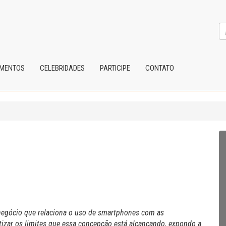
IMENTOS
CELEBRIDADES
PARTICIPE
CONTATO
 negócio que relaciona o uso de smartphones com as
tizar os limites que essa concepção está alcançando, expondo a