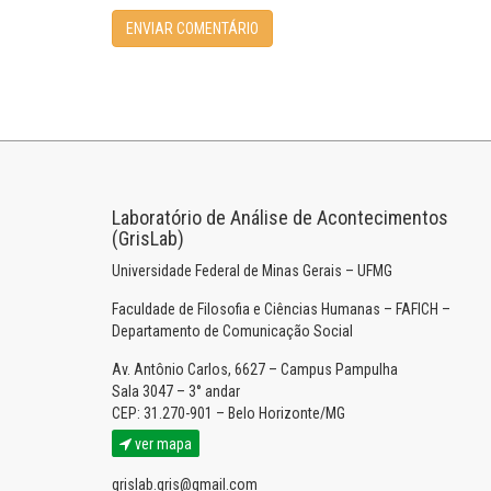
Laboratório de Análise de Acontecimentos
(GrisLab)
Universidade Federal de Minas Gerais – UFMG
Faculdade de Filosofia e Ciências Humanas – FAFICH –
Departamento de Comunicação Social
Av. Antônio Carlos, 6627 – Campus Pampulha
Sala 3047 – 3° andar
CEP: 31.270-901 – Belo Horizonte/MG
ver mapa
grislab.gris@gmail.com