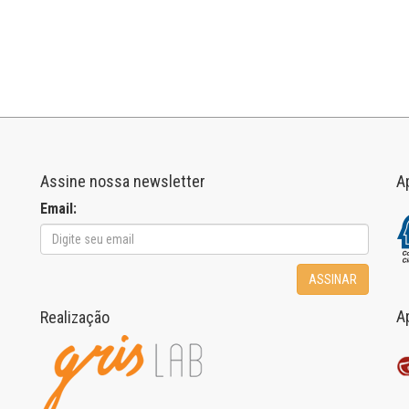
Assine nossa newsletter
A
Email:
ASSINAR
A
Realização