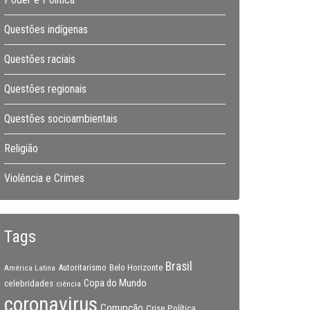
Questões indígenas
Questões raciais
Questões regionais
Questões socioambientais
Religião
Violência e Crimes
Tags
Brasil
Autoritarismo
Belo Horizonte
América Latina
Copa do Mundo
celebridades
ciência
coronavirus
Corrupção
Crise Política