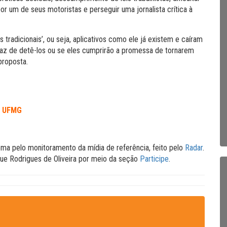
or um de seus motoristas e perseguir uma jornalista crítica à
tradicionais’, ou seja, aplicativos como ele já existem e caíram
az de detê-los ou se eles cumprirão a promessa de tornarem
proposta.
a UFMG
 tema pelo monitoramento da mídia de referência, feito pelo
Radar
.
que Rodrigues de Oliveira por meio da seção
Participe
.