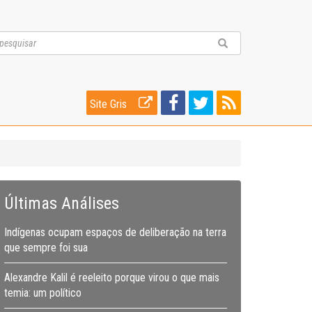
Site Gris
Últimas Análises
Indígenas ocupam espaços de deliberação na terra
que sempre foi sua
Alexandre Kalil é reeleito porque virou o que mais
temia: um político