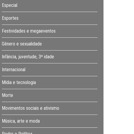
Especial
Esportes
Festividades e megaeventos
Gênero e sexualidade
Infância, juventude, 3ª idade
Internacional
Mídia e tecnologia
Morte
Movimentos sociais e ativismo
Música, arte e moda
Poder e Política