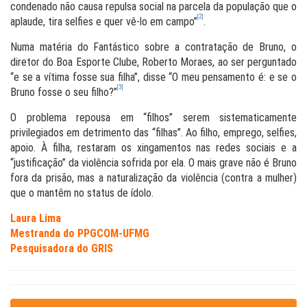
condenado não causa repulsa social na parcela da população que o
[2]
aplaude, tira selfies e quer vê-lo em campo”
.
Numa matéria do Fantástico sobre a contratação de Bruno, o
diretor do Boa Esporte Clube, Roberto Moraes, ao ser perguntado
“e se a vítima fosse sua filha”, disse “O meu pensamento é: e se o
[3]
Bruno fosse o seu filho?”
O problema repousa em “filhos” serem sistematicamente
privilegiados em detrimento das “filhas”. Ao filho, emprego, selfies,
apoio. À filha, restaram os xingamentos nas redes sociais e a
“justificação” da violência sofrida por ela. O mais grave não é Bruno
fora da prisão, mas a naturalização da violência (contra a mulher)
que o mantêm no status de ídolo.
Laura Lima
Mestranda do PPGCOM-UFMG
Pesquisadora do GRIS