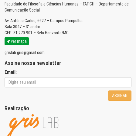
Faculdade de Filosofia e Ciências Humanas – FAFICH – Departamento de
Comunicação Social
Av. Antônio Carlos, 6627 – Campus Pampulha
Sala 3047 – 3° andar
CEP: 31.270-901 – Belo Horizonte/MG
ver mapa
grislab.gris@gmail.com
Assine nossa newsletter
Email:
ASSINAR
Realização