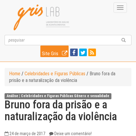
Toggle
navigati
Site Gris
Home
/
Celebridades e Figuras Públicas
/
Bruno fora da
prisão e a naturalização da violência
Análise |
Celebridades e Figuras Públicas
Gênero e sexualidade
Bruno fora da prisão e a
naturalização da violência
24 de março de 2017
Deixe um comentário!