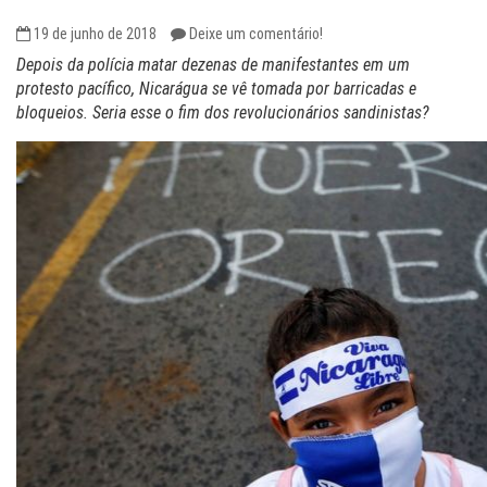
19 de junho de 2018
Deixe um comentário!
Depois da polícia matar dezenas de manifestantes em um
protesto pacífico, Nicarágua se vê tomada por barricadas e
bloqueios. Seria esse o fim dos revolucionários sandinistas?