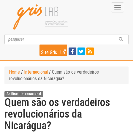
Toggle
navigati
Site Gris
Home
/
Internacional
/
Quem são os verdadeiros
revolucionários da Nicarágua?
Análise |
Internacional
Quem são os verdadeiros
revolucionários da
Nicarágua?