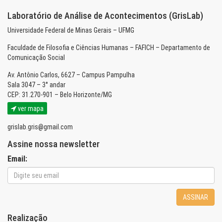
Laboratório de Análise de Acontecimentos (GrisLab)
Universidade Federal de Minas Gerais – UFMG
Faculdade de Filosofia e Ciências Humanas – FAFICH – Departamento de
Comunicação Social
Av. Antônio Carlos, 6627 – Campus Pampulha
Sala 3047 – 3° andar
CEP: 31.270-901 – Belo Horizonte/MG
ver mapa
grislab.gris@gmail.com
Assine nossa newsletter
Email:
ASSINAR
Realização