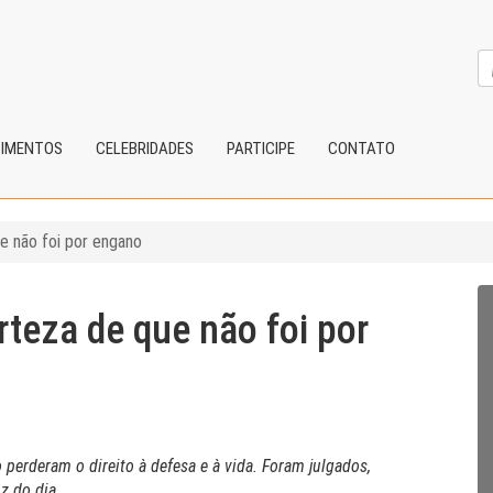
CIMENTOS
CELEBRIDADES
PARTICIPE
CONTATO
ue não foi por engano
erteza de que não foi por
erderam o direito à defesa e à vida. Foram julgados,
z do dia.