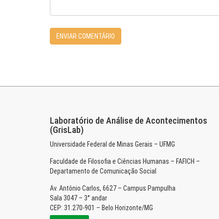
Laboratório de Análise de Acontecimentos
(GrisLab)
Universidade Federal de Minas Gerais – UFMG
Faculdade de Filosofia e Ciências Humanas – FAFICH –
Departamento de Comunicação Social
Av. Antônio Carlos, 6627 – Campus Pampulha
Sala 3047 – 3° andar
CEP: 31.270-901 – Belo Horizonte/MG