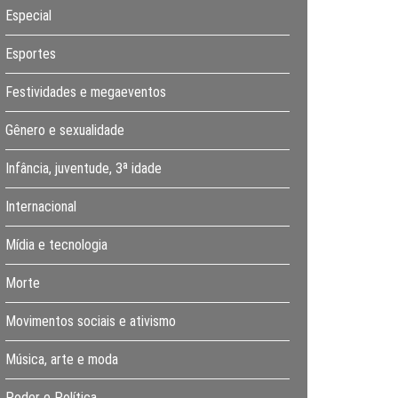
Especial
Esportes
Festividades e megaeventos
Gênero e sexualidade
Infância, juventude, 3ª idade
Internacional
Mídia e tecnologia
Morte
Movimentos sociais e ativismo
Música, arte e moda
Poder e Política