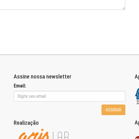
Assine nossa newsletter
A
Email:
ASSINAR
A
Realização