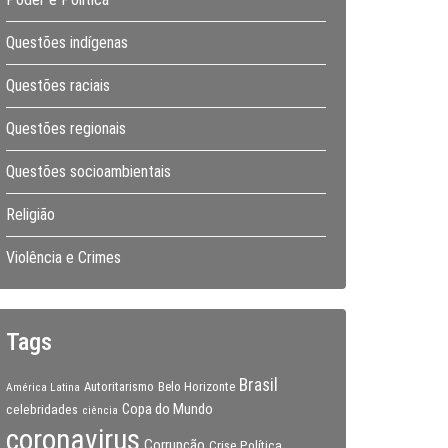
Questões indígenas
Questões raciais
Questões regionais
Questões socioambientais
Religião
Violência e Crimes
Tags
Brasil
Autoritarismo
Belo Horizonte
América Latina
Copa do Mundo
celebridades
ciência
coronavirus
Corrupção
Crise Política