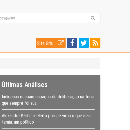
Site Gris
Últimas Análises
Indígenas ocupam espaços de deliberação na terra
que sempre foi sua
Alexandre Kalil é reeleito porque virou o que mais
temia: um político