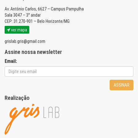
Av. Antônio Carlos, 6627 – Campus Pampulha
Sala 3047 – 3° andar
CEP: 31.270-901 – Belo Horizonte/MG
ver mapa
grislab.gris@gmail.com
Assine nossa newsletter
Email:
ASSINAR
Realização