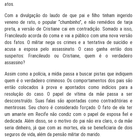
atos.
Com a divulgação do laudo de que pai e filho tinham ingerido
veneno de rato, o popular “chumbinho”, e não remédios de tarja
preta, a versão de Cristiane cai em contradição. Somado a isso,
Francileudo acorda do coma e vai a público com uma nova versão
dos fatos. O militar nega os crimes e a tentativa de suicídio e
acusa a esposa pelo assassinato. O caso ganha então dois
suspeitos: Francileudo ou Cristiane, quem é o verdadeiro
assassino?
Assim como a polícia, a mídia passa a buscar pistas que indiquem
quem é o verdadeiro criminoso. Os comportamentos dos pais são
então colocados à prova e apontados como indícios para a
resolução do caso. O papel de vítima da mãe passa a ser
desconstruído. Suas falas são apontadas como contraditórias e
mentirosas. Seu choro é considerado forçado. O fato de ela ter
um amante em Recife não condiz com o papel de esposa fiel e
dedicada. Além disso, se o motivo do pai não era claro, o da mãe
seria dinheiro, já que com as mortes, ela se beneficiaria de dois
seguros de vida, além da pensão militar do marido.