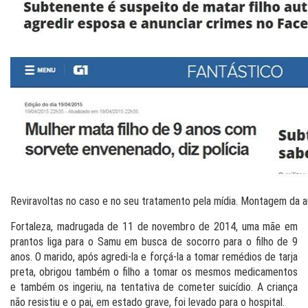
Reviravoltas no caso e no seu tratamento pela mídia. Montagem da a
Fortaleza, madrugada de 11 de novembro de 2014, uma mãe em
prantos liga para o Samu em busca de socorro para o filho de 9
anos. O marido, após agredi-la e forçá-la a tomar remédios de tarja
preta, obrigou também o filho a tomar os mesmos medicamentos
e também os ingeriu, na tentativa de cometer suicídio. A criança
não resistiu e o pai, em estado grave, foi levado para o hospital.