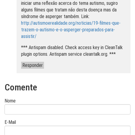
iniciar uma reflexão acerca do tema autismo, sugiro
alguns filmes que tratam não desta doença mas da
síndrome de asperger também. Link:
http://autismoerealidade.org/noticias/19-filmes-que-
trazem-o-autismo-e-o-asperger-preparados-para-
assistir/
*** Antispam disabled. Check access key in CleanTalk
plugin options. Antispam service cleantalk.org. ***
Responder
Comente
Nome
E-Mail