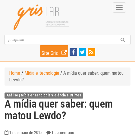
Toggle
navigati
Site Gris
Home
/
Mídia e tecnologia
/
A mídia quer saber: quem matou
Lewdo?
Análise |
Mídia e tecnologia
Violência e Crimes
A mídia quer saber: quem
matou Lewdo?
19 de maio de 2015
1 comentário