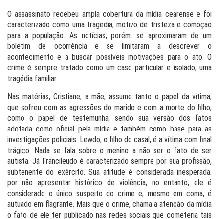
O assassinato recebeu ampla cobertura da mídia cearense e foi
caracterizado como uma tragédia, motivo de tristeza e comoção
para a população. As notícias, porém, se aproximaram de um
boletim de ocorrência e se limitaram a descrever o
acontecimento e a buscar possíveis motivações para o ato. O
crime é sempre tratado como um caso particular e isolado, uma
tragédia familiar.
Nas matérias, Cristiane, a mãe, assume tanto o papel da vítima,
que sofreu com as agressões do marido e com a morte do filho,
como o papel de testemunha, sendo sua versão dos fatos
adotada como oficial pela mídia e também como base para as
investigações policiais. Lewdo, o filho do casal, é a vítima com final
trágico. Nada se fala sobre o menino a não ser o fato de ser
autista. Já Francileudo é caracterizado sempre por sua profissão,
subtenente do exército. Sua atitude é considerada inesperada,
por não apresentar histórico de violência, no entanto, ele é
considerado o único suspeito do crime e, mesmo em coma, é
autuado em flagrante. Mais que o crime, chama a atenção da mídia
o fato de ele ter publicado nas redes sociais que cometeria tais