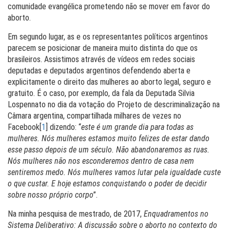
comunidade evangélica prometendo não se mover em favor do
aborto.
Em segundo lugar, as e os representantes políticos argentinos
parecem se posicionar de maneira muito distinta do que os
brasileiros. Assistimos através de vídeos em redes sociais
deputadas e deputados argentinos defendendo aberta e
explicitamente o direito das mulheres ao aborto legal, seguro e
gratuito. É o caso, por exemplo, da fala da Deputada Silvia
Lospennato no dia da votação do Projeto de descriminalização na
Câmara argentina, compartilhada milhares de vezes no
Facebook[
1
]
dizendo: “
este é um grande dia para todas as
mulheres. Nós mulheres estamos muito felizes de estar dando
esse passo depois de um século. Não abandonaremos as ruas.
Nós mulheres não nos esconderemos dentro de casa nem
sentiremos medo. Nós mulheres vamos lutar pela igualdade custe
o que custar. E hoje estamos conquistando o poder de decidir
sobre nosso próprio corpo
”.
Na minha pesquisa de mestrado, de 2017,
Enquadramentos no
Sistema Deliberativo: A discussão sobre o aborto no contexto do