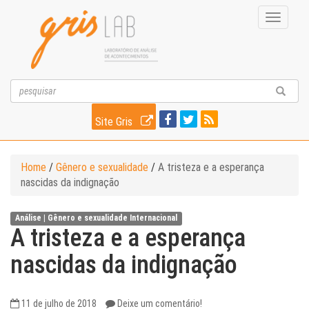
Toggle
navigati
Site Gris
Home
/
Gênero e sexualidade
/
A tristeza e a esperança
nascidas da indignação
Análise |
Gênero e sexualidade
Internacional
A tristeza e a esperança
nascidas da indignação
11 de julho de 2018
Deixe um comentário!