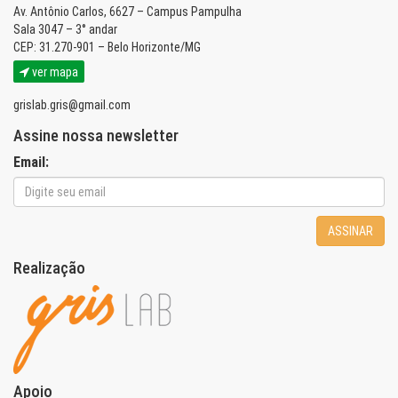
Av. Antônio Carlos, 6627 – Campus Pampulha
Sala 3047 – 3° andar
CEP: 31.270-901 – Belo Horizonte/MG
ver mapa
grislab.gris@gmail.com
Assine nossa newsletter
Email:
ASSINAR
Realização
Apoio