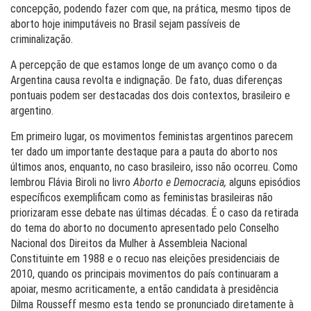
concepção, podendo fazer com que, na prática, mesmo tipos de
aborto hoje inimputáveis no Brasil sejam passíveis de
criminalização.
A percepção de que estamos longe de um avanço como o da
Argentina causa revolta e indignação. De fato, duas diferenças
pontuais podem ser destacadas dos dois contextos, brasileiro e
argentino.
Em primeiro lugar, os movimentos feministas argentinos parecem
ter dado um importante destaque para a pauta do aborto nos
últimos anos, enquanto, no caso brasileiro, isso não ocorreu. Como
lembrou Flávia Biroli no livro
Aborto e Democracia,
alguns episódios
específicos exemplificam como as feministas brasileiras não
priorizaram esse debate nas últimas décadas. É o caso da retirada
do tema do aborto no documento apresentado pelo Conselho
Nacional dos Direitos da Mulher à Assembleia Nacional
Constituinte em 1988 e o recuo nas eleições presidenciais de
2010, quando os principais movimentos do país continuaram a
apoiar, mesmo acriticamente, a então candidata à presidência
Dilma Rousseff mesmo esta tendo se pronunciado diretamente à