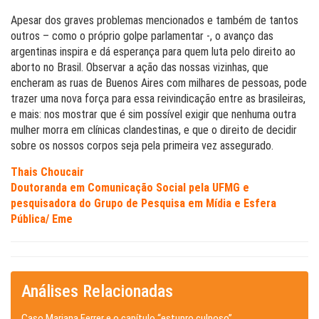
Apesar dos graves problemas mencionados e também de tantos
outros – como o próprio golpe parlamentar -, o avanço das
argentinas inspira e dá esperança para quem luta pelo direito ao
aborto no Brasil. Observar a ação das nossas vizinhas, que
encheram as ruas de Buenos Aires com milhares de pessoas, pode
trazer uma nova força para essa reivindicação entre as brasileiras,
e mais: nos mostrar que é sim possível exigir que nenhuma outra
mulher morra em clínicas clandestinas, e que o direito de decidir
sobre os nossos corpos seja pela primeira vez assegurado.
Thais Choucair
Doutoranda em Comunicação Social pela UFMG e
pesquisadora do Grupo de Pesquisa em Mídia e Esfera
Pública/ Eme
Análises Relacionadas
Caso Mariana Ferrer e o capítulo “estupro culposo”