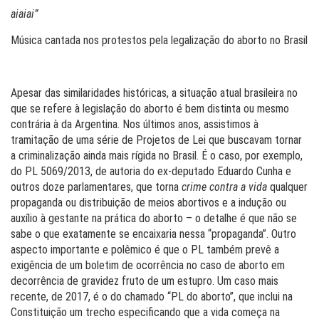
aiaiai”
Música cantada nos protestos pela legalização do aborto no Brasil
Apesar das similaridades históricas, a situação atual brasileira no
que se refere à legislação do aborto é bem distinta ou mesmo
contrária à da Argentina. Nos últimos anos, assistimos à
tramitação de uma série de Projetos de Lei que buscavam tornar
a criminalização ainda mais rígida no Brasil. É o caso, por exemplo,
do PL 5069/2013, de autoria do ex-deputado Eduardo Cunha e
outros doze parlamentares, que torna
crime contra a vida
qualquer
propaganda ou distribuição de meios abortivos e a indução ou
auxílio à gestante na prática do aborto – o detalhe é que não se
sabe o que exatamente se encaixaria nessa “propaganda”. Outro
aspecto importante e polêmico é que o PL também prevê a
exigência de um boletim de ocorrência no caso de aborto em
decorrência de gravidez fruto de um estupro. Um caso mais
recente, de 2017, é o do chamado “PL do aborto”, que inclui na
Constituição um trecho especificando que a vida começa na