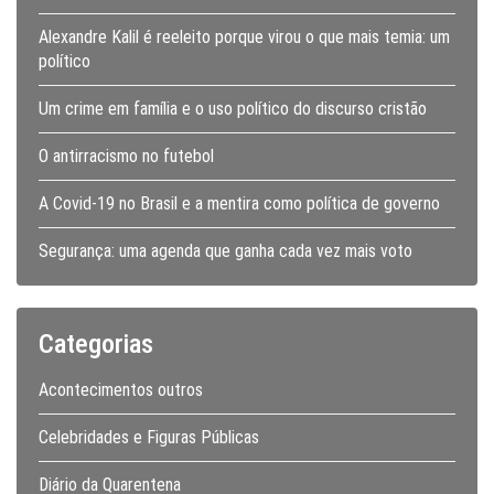
Alexandre Kalil é reeleito porque virou o que mais temia: um
político
Um crime em família e o uso político do discurso cristão
O antirracismo no futebol
A Covid-19 no Brasil e a mentira como política de governo
Segurança: uma agenda que ganha cada vez mais voto
Categorias
Acontecimentos outros
Celebridades e Figuras Públicas
Diário da Quarentena