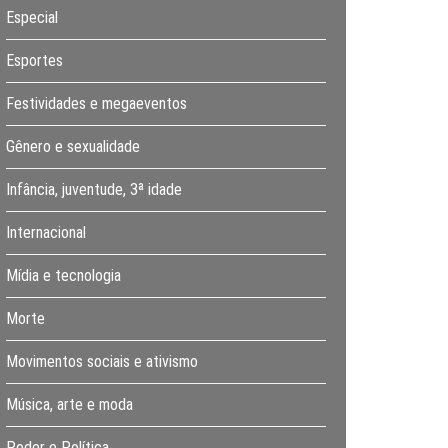
Especial
Esportes
Festividades e megaeventos
Gênero e sexualidade
Infância, juventude, 3ª idade
Internacional
Mídia e tecnologia
Morte
Movimentos sociais e ativismo
Música, arte e moda
Poder e Política