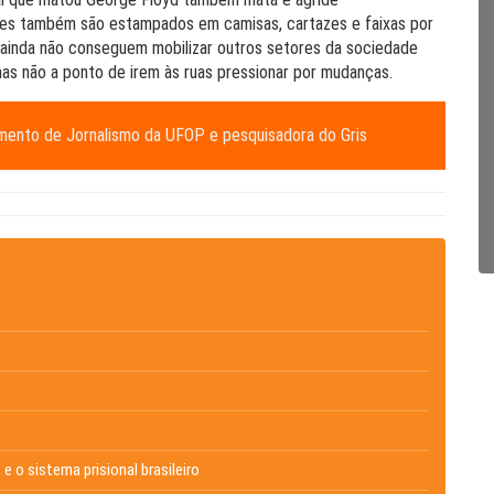
omes também são estampados em camisas, cartazes e faixas por
s ainda não conseguem mobilizar outros setores da sociedade
mas não a ponto de irem às ruas pressionar por mudanças.
amento de Jornalismo da UFOP e pesquisadora do Gris
e o sistema prisional brasileiro