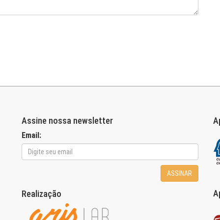
Assine nossa newsletter
A
Email:
ASSINAR
A
Realização