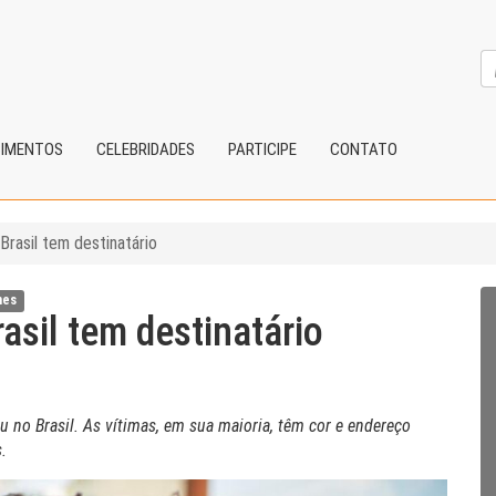
CIMENTOS
CELEBRIDADES
PARTICIPE
CONTATO
 Brasil tem destinatário
mes
rasil tem destinatário
eu no Brasil. As vítimas, em sua maioria, têm cor e endereço
.