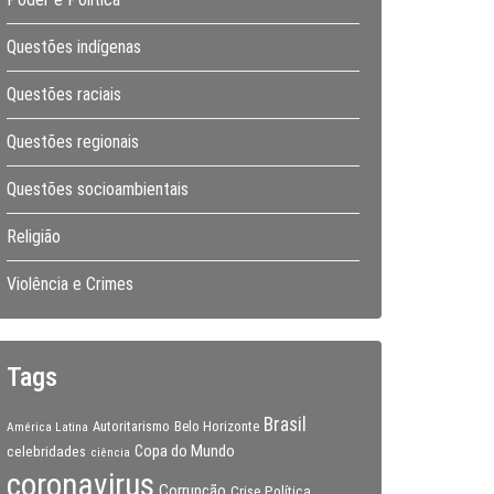
Questões indígenas
Questões raciais
Questões regionais
Questões socioambientais
Religião
Violência e Crimes
Tags
Brasil
Autoritarismo
Belo Horizonte
América Latina
Copa do Mundo
celebridades
ciência
coronavirus
Corrupção
Crise Política