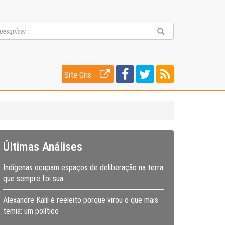
Site Gris
Últimas Análises
Indígenas ocupam espaços de deliberação na terra
que sempre foi sua
Alexandre Kalil é reeleito porque virou o que mais
temia: um político