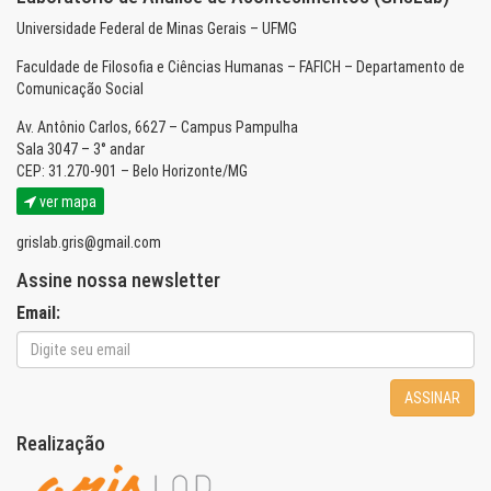
Universidade Federal de Minas Gerais – UFMG
Faculdade de Filosofia e Ciências Humanas – FAFICH – Departamento de
Comunicação Social
Av. Antônio Carlos, 6627 – Campus Pampulha
Sala 3047 – 3° andar
CEP: 31.270-901 – Belo Horizonte/MG
ver mapa
grislab.gris@gmail.com
Assine nossa newsletter
Email:
ASSINAR
Realização