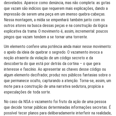
desvelados. Aparece como denúncia, mas não completa: as gotas
que vazam são indícios que requerem mais explicações, dando a
impressão de serem uma peça em um imenso quebra-cabeças.
Nessa montagem, a mídia se empenhará também junto com os
outros atores na busca dessas peças e na construção da lógica
explicativa da trama. O movimento é, assim, incremental: poucos
pingos que vazam tendem a se tornar uma torrente.
Um elemento confere uma potência ainda maior nesse movimento:
o apelo da ideia de quebrar o segredo. O vazamento invoca a
noção atraente da violação de um código secreto e da
descoberta do que está por detrás da cortina – o que gera
interesse e fascínio. Ao apresentar as chaves desse código ou
algum elemento decifrador, produz nos públicos fantasias sobre o
que permanece oculto, capturando a atenção. Torna-se, assim, um
mote para a construção de uma narrativa sedutora, propícia a
especulações de toda sorte.
No caso da NSA o vazamento foi fruto da ação de uma pessoa
que decide tornar públicas determinadas informações secretas. É
possível tecer planos para deliberadamente interferir na realidade,