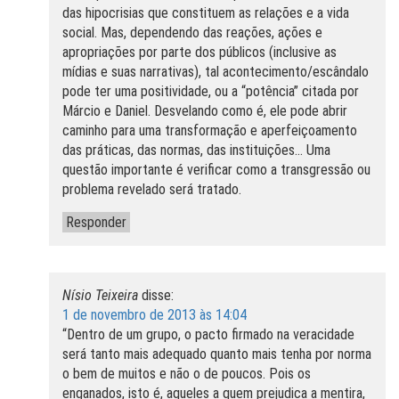
das hipocrisias que constituem as relações e a vida
social. Mas, dependendo das reações, ações e
apropriações por parte dos públicos (inclusive as
mídias e suas narrativas), tal acontecimento/escândalo
pode ter uma positividade, ou a “potência” citada por
Márcio e Daniel. Desvelando como é, ele pode abrir
caminho para uma transformação e aperfeiçoamento
das práticas, das normas, das instituições… Uma
questão importante é verificar como a transgressão ou
problema revelado será tratado.
Responder
Nísio Teixeira
disse:
1 de novembro de 2013 às 14:04
“Dentro de um grupo, o pacto firmado na veracidade
será tanto mais adequado quanto mais tenha por norma
o bem de muitos e não o de poucos. Pois os
enganados, isto é, aqueles a quem prejudica a mentira,