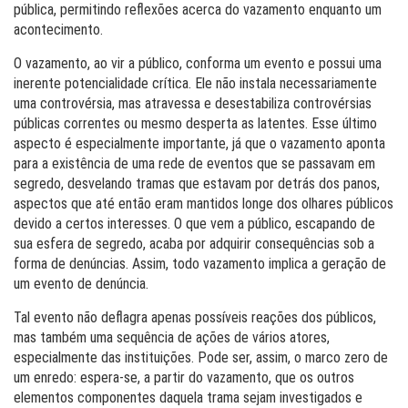
pública, permitindo reflexões acerca do vazamento enquanto um
acontecimento.
O vazamento, ao vir a público, conforma um evento e possui uma
inerente potencialidade crítica. Ele não instala necessariamente
uma controvérsia, mas atravessa e desestabiliza controvérsias
públicas correntes ou mesmo desperta as latentes. Esse último
aspecto é especialmente importante, já que o vazamento aponta
para a existência de uma rede de eventos que se passavam em
segredo, desvelando tramas que estavam por detrás dos panos,
aspectos que até então eram mantidos longe dos olhares públicos
devido a certos interesses. O que vem a público, escapando de
sua esfera de segredo, acaba por adquirir consequências sob a
forma de denúncias. Assim, todo vazamento implica a geração de
um evento de denúncia.
Tal evento não deflagra apenas possíveis reações dos públicos,
mas também uma sequência de ações de vários atores,
especialmente das instituições. Pode ser, assim, o marco zero de
um enredo: espera-se, a partir do vazamento, que os outros
elementos componentes daquela trama sejam investigados e