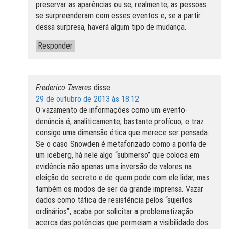
preservar as aparências ou se, realmente, as pessoas
se surpreenderam com esses eventos e, se a partir
dessa surpresa, haverá algum tipo de mudança.
Responder
Frederico Tavares
disse:
29 de outubro de 2013 às 18:12
O vazamento de informações como um evento-
denúncia é, analiticamente, bastante profícuo, e traz
consigo uma dimensão ética que merece ser pensada.
Se o caso Snowden é metaforizado como a ponta de
um iceberg, há nele algo “submerso” que coloca em
evidência não apenas uma inversão de valores na
eleição do secreto e de quem pode com ele lidar, mas
também os modos de ser da grande imprensa. Vazar
dados como tática de resistência pelos “sujeitos
ordinários”, acaba por solicitar a problematização
acerca das potências que permeiam a visibilidade dos