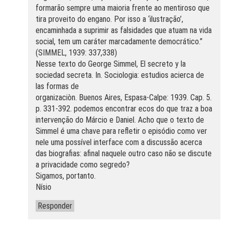
formarão sempre uma maioria frente ao mentiroso que
tira proveito do engano. Por isso a ‘ilustração’,
encaminhada a suprimir as falsidades que atuam na vida
social, tem um caráter marcadamente democrático.”
(SIMMEL, 1939: 337,338)
Nesse texto do George Simmel, El secreto y la
sociedad secreta. In. Sociologia: estudios acierca de
las formas de
organizaciòn. Buenos Aires, Espasa-Calpe: 1939. Cap. 5.
p. 331-392. podemos encontrar ecos do que traz a boa
intervenção do Márcio e Daniel. Acho que o texto de
Simmel é uma chave para refletir o episódio como ver
nele uma possível interface com a discussão acerca
das biografias: afinal naquele outro caso não se discute
a privacidade como segredo?
Sigamos, portanto.
Nísio
Responder