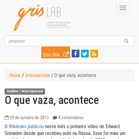
Toggle
navigati
Site Gris
Home
/
Internacional
/
O que vaza, acontece
Análise |
Internacional
O que vaza, acontece
29 de outubro de 2013
4 comentários
O
Wikileaks publicou
neste mês o primeiro vídeo de Edward
Snowden desde que recebeu asilo na Rússia. Esse foi mais um