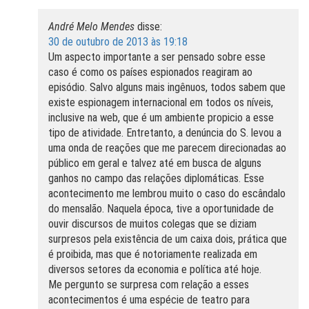
André Melo Mendes
disse:
30 de outubro de 2013 às 19:18
Um aspecto importante a ser pensado sobre esse
caso é como os países espionados reagiram ao
episódio. Salvo alguns mais ingênuos, todos sabem que
existe espionagem internacional em todos os níveis,
inclusive na web, que é um ambiente propicio a esse
tipo de atividade. Entretanto, a denúncia do S. levou a
uma onda de reações que me parecem direcionadas ao
público em geral e talvez até em busca de alguns
ganhos no campo das relações diplomáticas. Esse
acontecimento me lembrou muito o caso do escândalo
do mensalão. Naquela época, tive a oportunidade de
ouvir discursos de muitos colegas que se diziam
surpresos pela existência de um caixa dois, prática que
é proibida, mas que é notoriamente realizada em
diversos setores da economia e política até hoje.
Me pergunto se surpresa com relação a esses
acontecimentos é uma espécie de teatro para