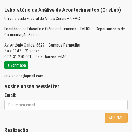
Laboratório de Análise de Acontecimentos (GrisLab)
Universidade Federal de Minas Gerais – UFMG
Faculdade de Filosofia e Ciências Humanas – FAFICH – Departamento de
Comunicação Social
Av. Antônio Carlos, 6627 – Campus Pampulha
Sala 3047 – 3° andar
CEP: 31.270-901 – Belo Horizonte/MG
ver mapa
grislab.gris@gmail.com
Assine nossa newsletter
Email:
ASSINAR
Realização