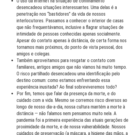
O uso da internet na situação de confinamento
desencadeou situações interessantes. Uma delas é a
penetração nos “bastidores” da vida de nossos
interlocutores. Passamos a conhecer o interior de casas
que não frequentávamos, inclusive a flagrar situações de
intimidade de pessoas conhecidas apenas socialmente.
Apesar do contato apenas à distância, de certa forma nos
tornamos mais próximos, do ponto de vista pessoal, dos
amigos e colegas.
Também aproveitamos para resgatar o contato com
familiares, antigos amigos que não víamos há muito tempo.
O risco partilhado desencadeou uma identificação pelo
destino comum: como estamos enfrentando essa
experiência inusitada? Ao final sobreviveremos todo?
Por fim, temos que falar da presença da morte, e do
cuidado com a vida. Mesmo se corremos risco diversos ao
longo de nosso dia-a-dia, nossa cultura mantém a morte à
distância — não falamos nem pensamos muito nela. A
pandemia foi a primeira experiência das atuais gerações de
proximidade da morte, e de nossa vulnerabilidade. Nossos
cuidados de preservação (a máscara, a higiene das mãos, a