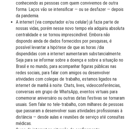
conhecendo as pessoas com quem convivemos de outra
forma. Laços vão se intensificar — ou se desfazer — depois
da pandemia.
A internet (via computador e/ou celular) já fazia parte de
nossas vidas, porém nesse novo tempo ela adquiriu absoluta
centralidade e se tornou imprescindível. Embora não
dispondo ainda de dados fornecidos por pesquisas, é
possível levantar a hipótese de que as horas /dia
dispendidas com a internet aumentaram substancialmente.
Seja para se informar sobre a doença e sobre a situação no
Brasil e no mundo, para acompanhar figuras públicas nas
redes sociais, para falar com amigos ou desenvolver
atividades com colegas de trabalho, estamos ligados na
internet de manhã à noite. Chats, lives, videoconferências,
conversas em grupo de WhatsApp, eventos virtuais para
comemorar aniversário ou outras datas festivas se tornaram
usuais. Sem falar no tele-trabalho, com milhares de pessoas
que passaram a desenvolver suas atividades profissionais à
distância — desde aulas e reuniões de serviço até consultas
médicas.