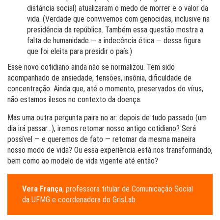
distância social) atualizaram o medo de morrer e o valor da
vida. (Verdade que convivemos com genocidas, inclusive na
presidência da república. Também essa questão mostra a
falta de humanidade — a indecência ética — dessa figura
que foi eleita para presidir o país.)
Esse novo cotidiano ainda não se normalizou. Tem sido
acompanhado de ansiedade, tensões, insônia, dificuldade de
concentração. Ainda que, até o momento, preservados do vírus,
não estamos ilesos no contexto da doença.
Mas uma outra pergunta paira no ar: depois de tudo passado (um
dia irá passar…), iremos retomar nosso antigo cotidiano? Será
possível — e queremos de fato — retomar da mesma maneira
nosso modo de vida? Ou essa experiência está nos transformando,
bem como ao modelo de vida vigente até então?
Vera França
, professora titular de Comunicação Social
da UFMG e coordenadora do GrisLab