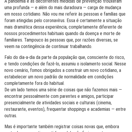
A pandemia e as decorrentes medidas de prevenção trouxeram
uma profunda — e além do mais duradoura — carga de mudança
em nosso cotidiano. Não vou me referir às pessoas e famílias que
foram atingidas pelo coronavírus. Essa é certamente a situação
mais dramática dessa experiência, completamente diferente de
nossos procedimentos habituais quando da doença e morte de
familiares. Tampouco às pessoas que, por razões diversas, se
veem na contingência de continuar trabalhando.
Falo do dia-a-dia da parte da população que, consciente do risco,
e tendo condições de fazê-lo, assumiu o isolamento social. Nesse
novo cenário, fomos obrigados a construir um novo cotidiano, a
estabelecer um novo padrão de normalidade em condições
completamente fora do habitual.
De um lado temos uma série de coisas que não fazemos mais —
encontrar pessoalmente com parentes e amigos, participar
presencialmente de atividades sociais e culturais (cinema,
restaurante, eventos), frequentar shoppings e academias — entre
outras.
Mas é importante também registrar coisas novas que, embora